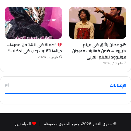
كاج عدنان يتألق في فيلم
“طفلة في الـ14 من عمرها…
«لبيروت» ضمن فعاليات مهرجان
حياتها اتقلبت رعب في لحظات.”
هوليوود للفيلم العربي
مارس 5, 2026
مايو 16, 2026
الإعلانات
© حقوق النشر 2026، جميع الحقوق محفوظة |
الحياة نيوز