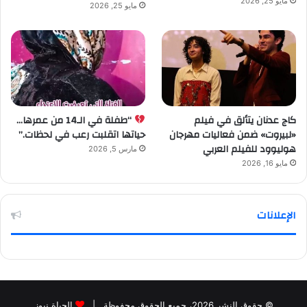
مايو 25, 2026
مايو 25, 2026
كاج عدنان يتألق في فيلم
“طفلة في الـ14 من عمرها…
«لبيروت» ضمن فعاليات مهرجان
حياتها اتقلبت رعب في لحظات.”
هوليوود للفيلم العربي
مارس 5, 2026
مايو 16, 2026
الإعلانات
© حقوق النشر 2026، جميع الحقوق محفوظة |
الحياة نيوز