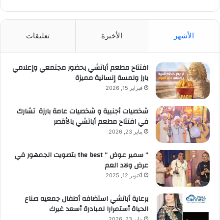
الأشهر
الأخيرة
تعليقات
افتتاح مطعم أباتشي بحضور مجتمعي وإعلامي
بارز ولمسة إنسانية مميزة
فبراير 15, 2026
شخصيات أجنبية و شخصيات عامة بارزة تشارك
في افتتاح مطعم أباتشي بالأقصر
يناير 23, 2026
” سمير عوض ” the best بتصويت الجمهور في
عرض ولاد العم
أكتوبر 12, 2025
برعاية أباتشي استضافه أطفال جمعيه صناع
الحياة أستمرارا لمبادرة أسعد غيرك
يناير 23, 2026