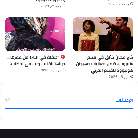
مايو 25, 2026
مايو 25, 2026
كاج عدنان يتألق في فيلم
“طفلة في الـ14 من عمرها…
«لبيروت» ضمن فعاليات مهرجان
حياتها اتقلبت رعب في لحظات.”
هوليوود للفيلم العربي
مارس 5, 2026
مايو 16, 2026
الإعلانات