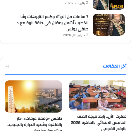
يناير 23, 2026
7 ساعات من الجرأة وكسر التابوهات رشا
الخطيب تُشعل رمضان في حلقة نارية مع د.
صافي يونس
فبراير 10, 2026
أخر المقالات
ظهرت الآن.. رابط نتيجة الصف
طقس «وقفة عرفات»: حار
الخامس الابتدائي بالقاهرة 2026
بالقاهرة وشديد الحرارة بالجنوب..
بالرقم القومي
و شبورة صباحية