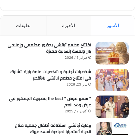
الأشهر
الأخيرة
تعليقات
افتتاح مطعم أباتشي بحضور مجتمعي وإعلامي
بارز ولمسة إنسانية مميزة
فبراير 15, 2026
شخصيات أجنبية و شخصيات عامة بارزة تشارك
في افتتاح مطعم أباتشي بالأقصر
يناير 23, 2026
” سمير عوض ” the best بتصويت الجمهور في
عرض ولاد العم
أكتوبر 12, 2025
برعاية أباتشي استضافه أطفال جمعيه صناع
الحياة أستمرارا لمبادرة أسعد غيرك