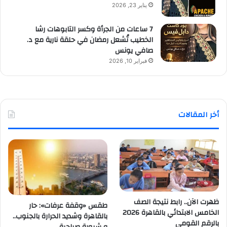
يناير 23, 2026
7 ساعات من الجرأة وكسر التابوهات رشا
الخطيب تُشعل رمضان في حلقة نارية مع د.
صافي يونس
فبراير 10, 2026
أخر المقالات
ظهرت الآن.. رابط نتيجة الصف
طقس «وقفة عرفات»: حار
الخامس الابتدائي بالقاهرة 2026
بالقاهرة وشديد الحرارة بالجنوب..
بالرقم القومي
و شبورة صباحية