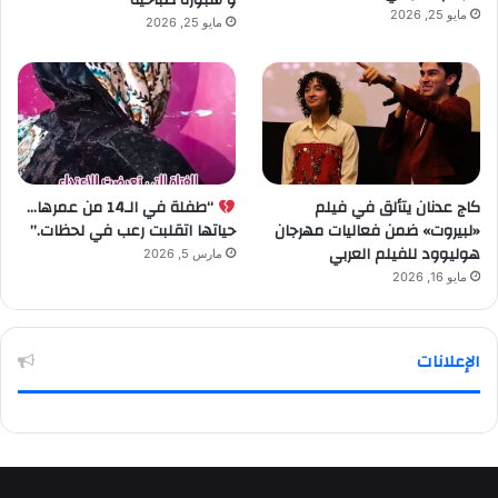
مايو 25, 2026
مايو 25, 2026
كاج عدنان يتألق في فيلم
“طفلة في الـ14 من عمرها…
«لبيروت» ضمن فعاليات مهرجان
حياتها اتقلبت رعب في لحظات.”
هوليوود للفيلم العربي
مارس 5, 2026
مايو 16, 2026
الإعلانات