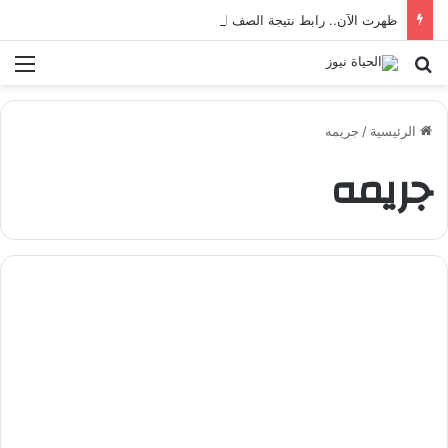
ظهرت الآن.. رابط نتيجة الصف الخامس الابتدائي بالقاهرة 2026 بالرقم القومي
بحث عن
الق
الرئيسية
/
جريمه
جريمه