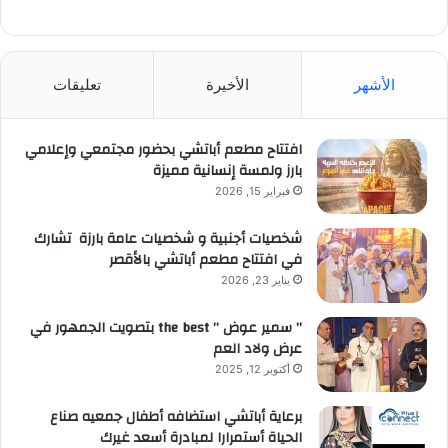
الأشهر
الأخيرة
تعليقات
افتتاح مطعم أباتشي بحضور مجتمعي وإعلامي
بارز ولمسة إنسانية مميزة
فبراير 15, 2026
شخصيات أجنبية و شخصيات عامة بارزة تشارك
في افتتاح مطعم أباتشي بالأقصر
يناير 23, 2026
” سمير عوض ” the best بتصويت الجمهور في
عرض ولاد العم
أكتوبر 12, 2025
برعاية أباتشي استضافه أطفال جمعيه صناع
الحياة أستمرارا لمبادرة أسعد غيرك