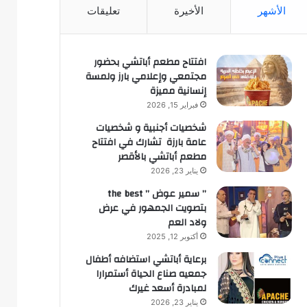
الأشهر
الأخيرة
تعليقات
افتتاح مطعم أباتشي بحضور
مجتمعي وإعلامي بارز ولمسة
إنسانية مميزة
فبراير 15, 2026
شخصيات أجنبية و شخصيات
عامة بارزة تشارك في افتتاح
مطعم أباتشي بالأقصر
يناير 23, 2026
” سمير عوض ” the best
بتصويت الجمهور في عرض
ولاد العم
أكتوبر 12, 2025
برعاية أباتشي استضافه أطفال
جمعيه صناع الحياة أستمرارا
لمبادرة أسعد غيرك
يناير 23, 2026