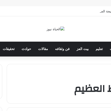
صف الخامس الابتدائي بالقاهرة 2026 بالرقم القومي
تعليم
بيت العز
فن وثقافه
مقالات
حوادث
تحقيقات
 العظيم