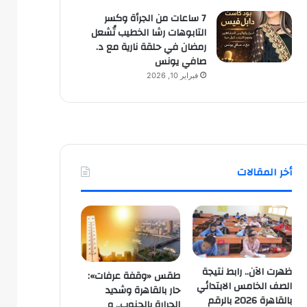
7 ساعات من الجرأة وكسر
التابوهات رشا الخطيب تُشعل
رمضان في حلقة نارية مع د.
صافي يونس
فبراير 10, 2026
أخر المقالات
ظهرت الآن.. رابط نتيجة
طقس «وقفة عرفات»:
الصف الخامس الابتدائي
حار بالقاهرة وشديد
بالقاهرة 2026 بالرقم
الحرارة بالجنوب.. و