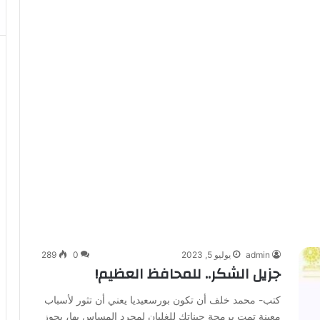
admin
يوليو 5, 2023
0
289
جزيل الشكر.. للمحافظ العظيم!
كتب- محمد خلف أن تكون بورسعيديا يعني أن تثور لأسباب
معينة تمت برمجة جيناتك للغليان لمجرد المساس بها، يحوز