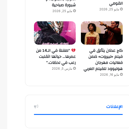
القومي
شبورة صباحية
مايو 25, 2026
مايو 25, 2026
كاج عدنان يتألق في
“طفلة في الـ14 من
فيلم «لبيروت» ضمن
عمرها… حياتها اتقلبت
فعاليات مهرجان
رعب في لحظات.”
هوليوود للفيلم العربي
مارس 5, 2026
مايو 16, 2026
الإعلانات