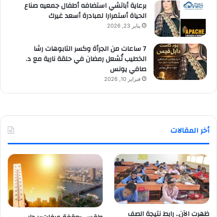
برعاية أباتشي استضافه أطفال جمعيه صناع
الحياة أستمرارا لمبادرة أسعد غيرك
يناير 23, 2026
7 ساعات من الجرأة وكسر التابوهات رشا
الخطيب تُشعل رمضان في حلقة نارية مع د.
صافي يونس
فبراير 10, 2026
أخر المقالات
ظهرت الآن.. رابط نتيجة الصف