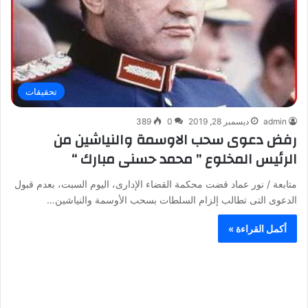
تحقيقات
admin
ديسمبر 28, 2019
0
389
رفض دعوى سحب الاوسمة والنياشين من
الرئيس المخلوع ” محمد حسنى مبارك “
متابعة / نور عماد قضت محكمة القضاء الإدارى، اليوم السبت، بعدم قبول
الدعوى التى تطالب إلزام السلطات بسحب الأوسمة والنياشين…
أكمل القراءة »