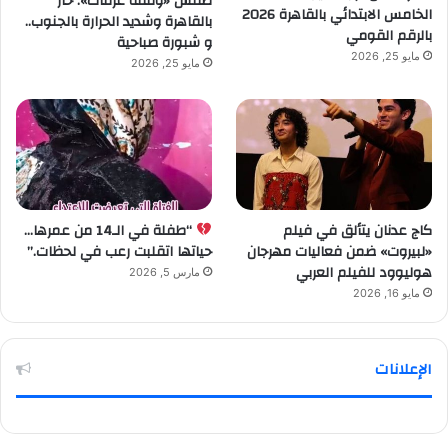
طقس «وقفة عرفات»: حار
الخامس الابتدائي بالقاهرة 2026
بالقاهرة وشديد الحرارة بالجنوب..
بالرقم القومي
و شبورة صباحية
مايو 25, 2026
مايو 25, 2026
كاج عدنان يتألق في فيلم
“طفلة في الـ14 من عمرها…
«لبيروت» ضمن فعاليات مهرجان
حياتها اتقلبت رعب في لحظات.”
هوليوود للفيلم العربي
مارس 5, 2026
مايو 16, 2026
الإعلانات