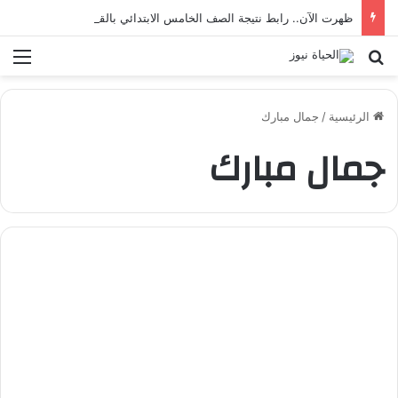
ظهرت الآن.. رابط نتيجة الصف الخامس الابتدائي بالقاهرة 2026 بالرقم القومي
بحث عن
الق
الرئيسية
/
جمال مبارك
جمال مبارك