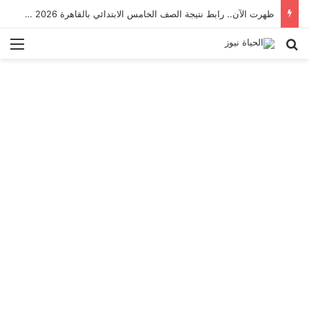
ظهرت الآن.. رابط نتيجة الصف الخامس الابتدائي بالقاهرة 2026 بالرقم القومي
بحث عن
الق