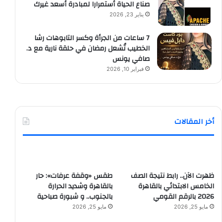
صناع الحياة أستمرارا لمبادرة أسعد غيرك
يناير 23, 2026
7 ساعات من الجرأة وكسر التابوهات رشا
الخطيب تُشعل رمضان في حلقة نارية مع د.
صافي يونس
فبراير 10, 2026
أخر المقالات
ظهرت الآن.. رابط نتيجة الصف
طقس «وقفة عرفات»: حار
الخامس الابتدائي بالقاهرة
بالقاهرة وشديد الحرارة
2026 بالرقم القومي
بالجنوب.. و شبورة صباحية
مايو 25, 2026
مايو 25, 2026