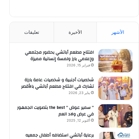
الأشهر
الأخيرة
تعليقات
افتتاح مطعم أباتشي بحضور مجتمعي
وإعلامي بارز ولمسة إنسانية مميزة
فبراير 15, 2026
شخصيات أجنبية و شخصيات عامة بارزة
تشارك في افتتاح مطعم أباتشي بالأقصر
يناير 23, 2026
” سمير عوض ” the best بتصويت الجمهور
في عرض ولاد العم
أكتوبر 12, 2025
برعاية أباتشي استضافه أطفال جمعيه