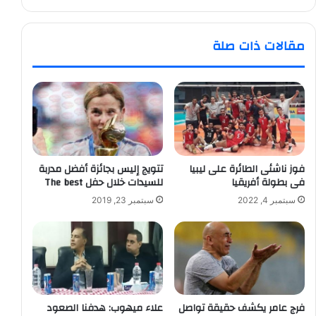
مقالات ذات صلة
فوز ناشئى الطائرة على ليبيا
تتويج إليس بجائزة أفضل مدربة
فى بطولة أفريقيا
للسيدات خلال حفل The best
سبتمبر 4, 2022
سبتمبر 23, 2019
فرج عامر يكشف حقيقة تواصل
علاء ميهوب: هدفنا الصعود