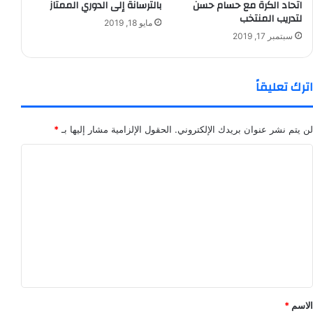
اتحاد الكرة مع حسام حسن
بالترسانة إلى الدوري الممتاز
لتدريب المنتخب
مايو 18, 2019
سبتمبر 17, 2019
اترك تعليقاً
لن يتم نشر عنوان بريدك الإلكتروني.
الحقول الإلزامية مشار إليها بـ
*
ا
ل
ت
ع
ل
ي
ق
*
الاسم
*