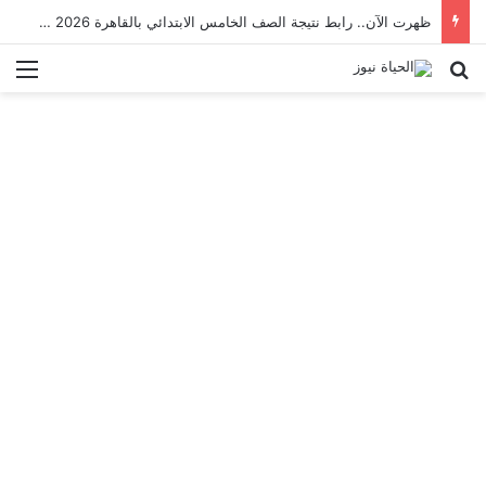
ظهرت الآن.. رابط نتيجة الصف الخامس الابتدائي بالقاهرة 2026 بالرقم القومي
بحث عن
الق