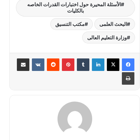
الأسئلة المحيرة حول اختبارات القدرات الخاصه
بالكليات
البحث العلمى
مكتب التنسيق
وزارة التعليم العالى
لينكدإن
‏Tumblr
بينتيريست
‏Reddit
‏VKontakte
مشاركة عبر البريد
طباعة