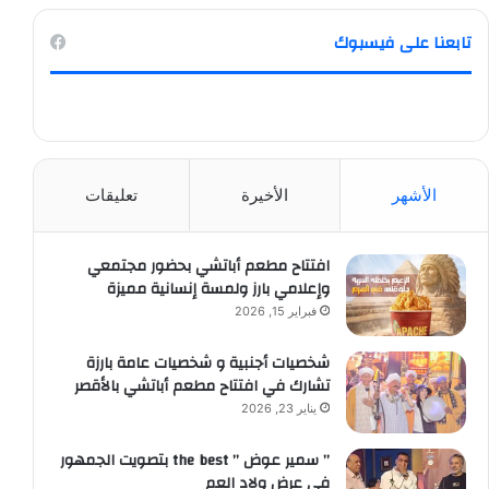
تابعنا على فيسبوك
الأشهر
الأخيرة
تعليقات
افتتاح مطعم أباتشي بحضور مجتمعي
وإعلامي بارز ولمسة إنسانية مميزة
فبراير 15, 2026
شخصيات أجنبية و شخصيات عامة بارزة
تشارك في افتتاح مطعم أباتشي بالأقصر
يناير 23, 2026
” سمير عوض ” the best بتصويت الجمهور
في عرض ولاد العم