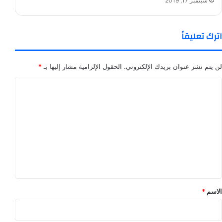
سبتمبر 17, 2019
اترك تعليقاً
لن يتم نشر عنوان بريدك الإلكتروني.
الحقول الإلزامية مشار إليها بـ
*
ا
ل
ت
ع
ل
ي
ق
*
الاسم
*