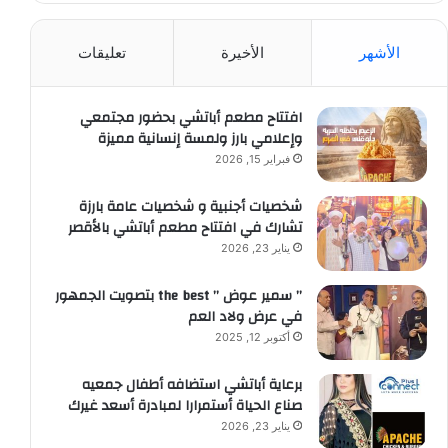
الأشهر
الأخيرة
تعليقات
افتتاح مطعم أباتشي بحضور مجتمعي
وإعلامي بارز ولمسة إنسانية مميزة
فبراير 15, 2026
شخصيات أجنبية و شخصيات عامة بارزة
تشارك في افتتاح مطعم أباتشي بالأقصر
يناير 23, 2026
” سمير عوض ” the best بتصويت الجمهور
في عرض ولاد العم
أكتوبر 12, 2025
برعاية أباتشي استضافه أطفال جمعيه
صناع الحياة أستمرارا لمبادرة أسعد غيرك
يناير 23, 2026