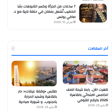
7 ساعات من الجرأة وكسر التابوهات رشا
الخطيب تُشعل رمضان في حلقة نارية مع د.
صافي يونس
فبراير 10, 2026
أخر المقالات
ظهرت الآن.. رابط نتيجة الصف
طقس «وقفة عرفات»: حار
الخامس الابتدائي بالقاهرة
بالقاهرة وشديد الحرارة
2026 بالرقم القومي
بالجنوب.. و شبورة صباحية
مايو 25, 2026
مايو 25, 2026