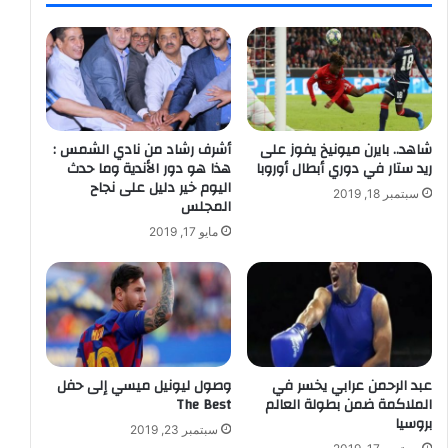
شاهد.. بايرن ميونيخ يفوز على
أشرف رشاد من نادي الشمس :
ريد ستار في دوري أبطال أوروبا
هذا هو دور الأندية وما حدث
اليوم خير دليل على نجاح
سبتمبر 18, 2019
المجلس
مايو 17, 2019
عبد الرحمن عرابي يخسر في
وصول ليونيل ميسي إلى حفل
الملاكمة ضمن بطولة العالم
The Best
بروسيا
سبتمبر 23, 2019