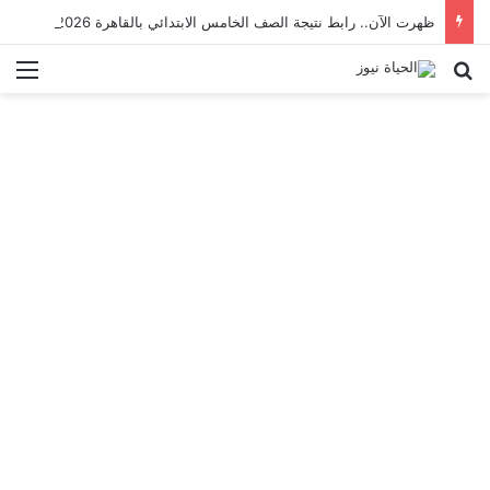
ظهرت الآن.. رابط نتيجة الصف الخامس الابتدائي بالقاهرة 2026 بالرقم القومي
بحث عن
الق