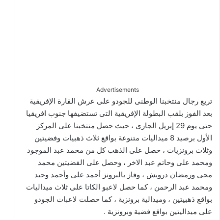
Advertisements
تربع رجال منتخبنا الوطنى للجودو على عرش القارة الإفريقية
بعد الفوز بلقب البطولة الإفريقية التى تستضيفها جنوب افريقيا
حتى يوم 29 إبريل الجارى ، حيث حصل منتخبنا على المركز
الأول برصيد 8 ميداليات متنوعة بواقع ثلاث ذهبيات وفضيتين
وثلاث برونزيات ، حصل على الذهب كل من محمد عبد الموجود
ومحمد على وحاتم عبد الاخر ، وحصل على الفضيتين محمد
محى ورمضان درويش ، وفاز بالبرونز أحمد على وأحمد وحيد
ومحمد عبد الرحمن ، كما حصل لاعبو الكاتا على ثلاث ميداليات
بواقع ذهبيتين ، وميدالية برونزية ، كما حصلت لاعبات الجودو
على ميداليتين بواقع فضية وبرونزية .