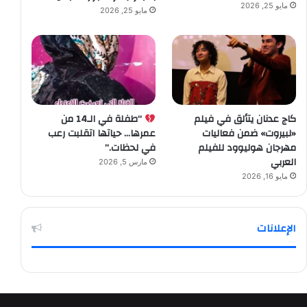
مايو 25, 2026
مايو 25, 2026
كاج عدنان يتألق في فيلم
“طفلة في الـ14 من
«لبيروت» ضمن فعاليات
عمرها… حياتها اتقلبت رعب
مهرجان هوليوود للفيلم
في لحظات.”
العربي
مارس 5, 2026
مايو 16, 2026
الإعلانات