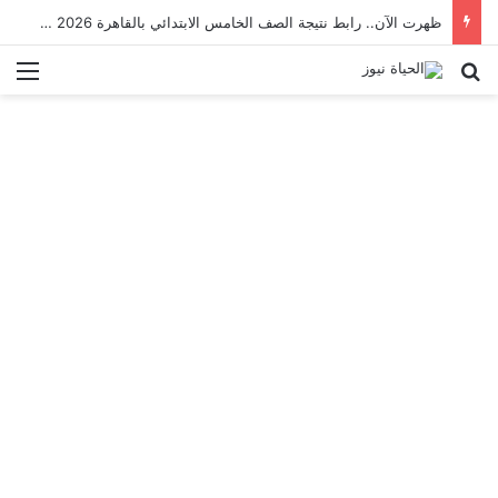
ظهرت الآن.. رابط نتيجة الصف الخامس الابتدائي بالقاهرة 2026 بالرقم القومي
بحث عن
الق