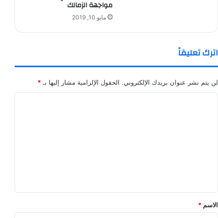
مواجهة الزمالك
مايو 10, 2019
اترك تعليقاً
لن يتم نشر عنوان بريدك الإلكتروني.
الحقول الإلزامية مشار إليها بـ
*
ا
ل
ت
ع
ل
ي
ق
*
الاسم
*