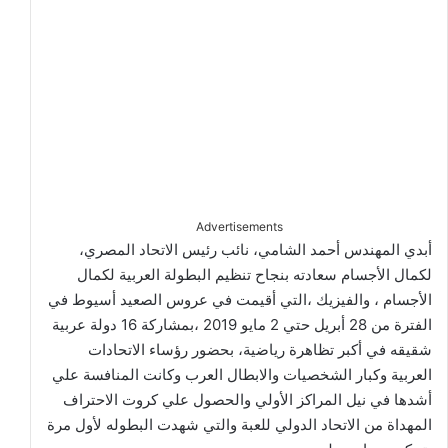
Advertisements
أبدي المهندس أحمد الشامي، نائب رئيس الاتحاد المصري،
لكمال الأجسام سعادته بنجاح تنظيم البطولة العربية لكمال
الأجسام ، والفيزيك ،التي أقيمت في عروس الصعيد أسيوط في
الفترة من 28 أبريل حتي 2 مايو 2019 ،بمشاركة 16 دولة عربية
شقيقه في أكبر تظاهرة رياضية، بحضور رؤساء الاتحادات
العربية وكبار الشخصيات والابطال العرب وكانت المنافسة علي
أشدها في نيل المراكز الأولي والحصول علي كروت الاحتراف
المهداة من الاتحاد الدولي للعبة والتي شهدت البطوله لأول مرة