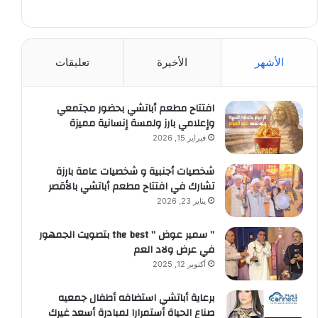
الأشهر
الأخيرة
تعليقات
افتتاح مطعم أباتشي بحضور مجتمعي
وإعلامي بارز ولمسة إنسانية مميزة
فبراير 15, 2026
شخصيات أجنبية و شخصيات عامة بارزة
تشارك في افتتاح مطعم أباتشي بالأقصر
يناير 23, 2026
” سمير عوض ” the best بتصويت الجمهور
في عرض ولاد العم
أكتوبر 12, 2025
برعاية أباتشي استضافه أطفال جمعيه
صناع الحياة أستمرارا لمبادرة أسعد غيرك