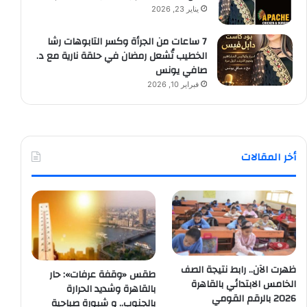
يناير 23, 2026
7 ساعات من الجرأة وكسر التابوهات رشا
الخطيب تُشعل رمضان في حلقة نارية مع د.
صافي يونس
فبراير 10, 2026
أخر المقالات
ظهرت الآن.. رابط نتيجة الصف
طقس «وقفة عرفات»: حار
الخامس الابتدائي بالقاهرة
بالقاهرة وشديد الحرارة
2026 بالرقم القومي
بالجنوب.. و شبورة صباحية