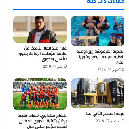
مقالات ذات صلة
علاء عبد العال يتحدث عن
المدربة الفرفوشة رزق.روفيدا
علاقة مؤجلات الزمالك بتتويج
لتعليم سباحه الرضع وفوبيا
الأهلي بالدوري
الماء
مايو 17, 2019
أكتوبر 16, 2024
قرعة القسم الثاني غدا
هشام مهداوي: خسارة نهضة
بركان بثلاثية بالدوري المغربي
سبتمبر 17, 2019
ليست مؤشر سلبي قبل