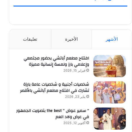
الأشهر
الأخيرة
تعليقات
افتتاح مطعم أباتشي بحضور مجتمعي
وإعلامي بارز ولمسة إنسانية مميزة
فبراير 15, 2026
شخصيات أجنبية و شخصيات عامة بارزة
تشارك في افتتاح مطعم أباتشي بالأقصر
يناير 23, 2026
” سمير عوض ” the best بتصويت الجمهور
في عرض ولاد العم
أكتوبر 12, 2025