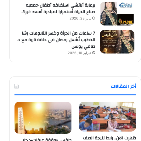
برعاية أباتشي استضافه أطفال جمعيه
صناع الحياة أستمرارا لمبادرة أسعد غيرك
يناير 23, 2026
7 ساعات من الجرأة وكسر التابوهات رشا
الخطيب تُشعل رمضان في حلقة نارية مع د.
صافي يونس
فبراير 10, 2026
أخر المقالات
ظهرت الآن.. رابط نتيجة الصف
طقس «وقفة عرفات»: حار