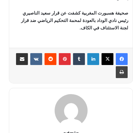
صحيفة هسبورت المغربية كشفت عن قرار سعيد الناصيري
رئيس نادي الوداد بالعودة لمحمة التحكيم الرياضي ضد قرار
لجنة الاستئناف في الكاف.
لينكدإن
‏Tumblr
بينتيريست
‏Reddit
‏VKontakte
مشاركة عبر البريد
طباعة