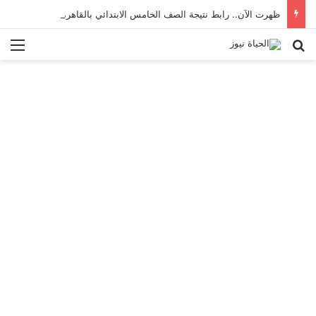
ظهرت الآن.. رابط نتيجة الصف الخامس الابتدائي بالقاهرة 2026 بالرقم القومي
بحث عن
الق