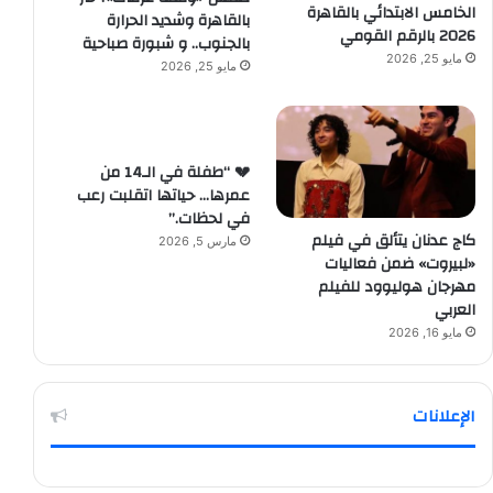
الخامس الابتدائي بالقاهرة
بالقاهرة وشديد الحرارة
2026 بالرقم القومي
بالجنوب.. و شبورة صباحية
مايو 25, 2026
مايو 25, 2026
💔 “طفلة في الـ14 من
عمرها… حياتها اتقلبت رعب
في لحظات.”
كاج عدنان يتألق في فيلم
مارس 5, 2026
«لبيروت» ضمن فعاليات
مهرجان هوليوود للفيلم
العربي
مايو 16, 2026
الإعلانات