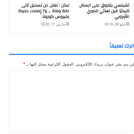
تشيلسي يتفوق على آرسنال
لبنان : تعلن عن تسجيل ثانى
تاريخيًا قبل نهائي الدوري
حالة وفاة … و7 إصابات جديدة
الأوروبي
بفيروس كورونا.
مايو 29, 2019
مارس 11, 2020
اترك تعليقاً
لن يتم نشر عنوان بريدك الإلكتروني.
الحقول الإلزامية مشار إليها بـ
*
ا
ل
ت
ع
ل
ي
ق