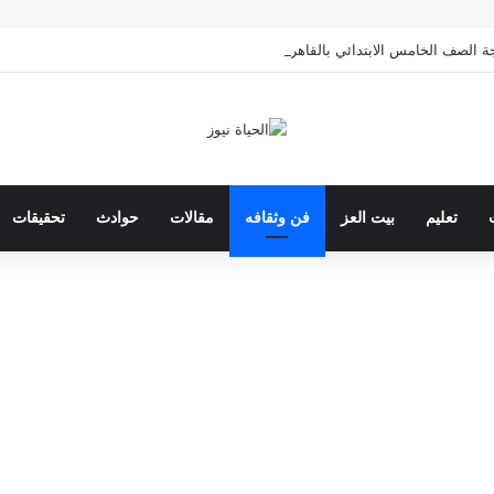
الخامس الابتدائي بالقاهرة 2026 بالرقم القومي
تعليم
بيت العز
فن وثقافه
مقالات
حوادث
تحقيقات