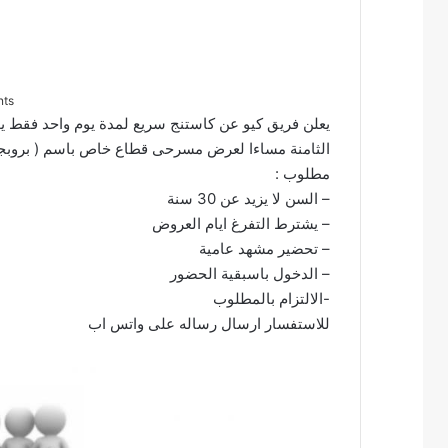
nts
الثامنة مساءا لعرض مسرحى قطاع خاص باسم ( بروبجن
مطلوب :
– السن لا يزيد عن 30 سنة
– يشترط التفرغ ايام العروض
– تحضير مشهد عامية
– الدخول باسبقية الحضور
-الالتزام بالمطلوب
للاستفسار ارسال رساله على واتس اب