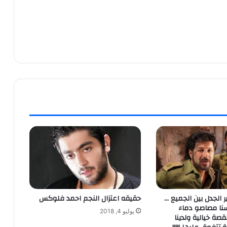
ر الجدل بين الجميع …
حقيقه اعتزال النجم احمد فلوكس
سنا مصاصو دماء
يوليو 4, 2018
رخين 73 القصة خيالية ولدينا