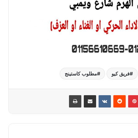
فريق كيو
مطلوب كاستينج
بينتيريست
مشاركة عبر البريد
طباعة