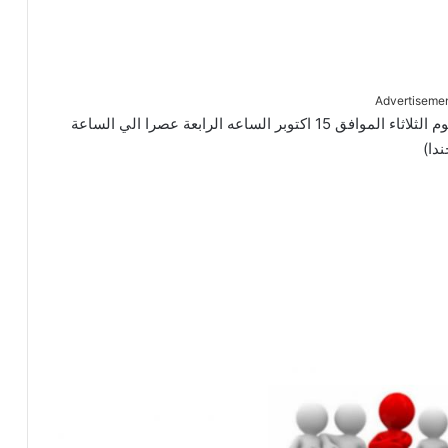
Advertiseme
يعلن فريق كيو عن كاستنج سريع لمدة يوم واحد فقط يوم الثلاثاء الموافق 15 اكتوبر الساعه الرابعة عصرا الي الساعة
دا)