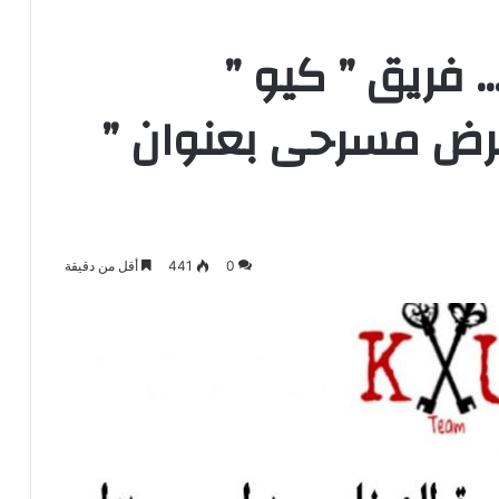
 فريق ” كيو ”
رض مسرحى بعنوان ”
0
441
أقل من دقيقة