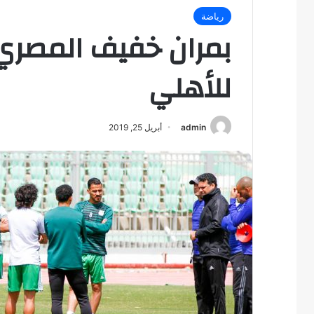
رياضة
بمران خفيف المصري 
للأهلي
admin
أبريل 25, 2019