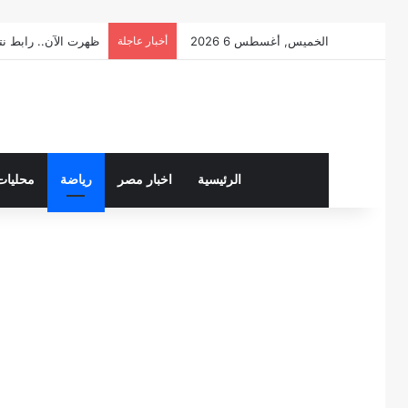
الخميس, أغسطس 6 2026
أخبار عاجلة
ظهرت الآن.. رابط نتيجة ال
الرئيسية
اخبار مصر
رياضة
محليات