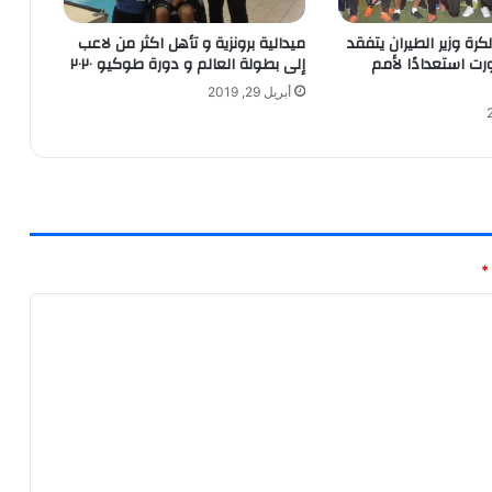
رة وزير الطيران يتفقد
ميدالية برونزية و تأهل اكثر من لاعب
ت استعدادًا لأمم
إلى بطولة العالم و دورة طوكيو ٢٠٢٠
أبريل 29, 2019
*