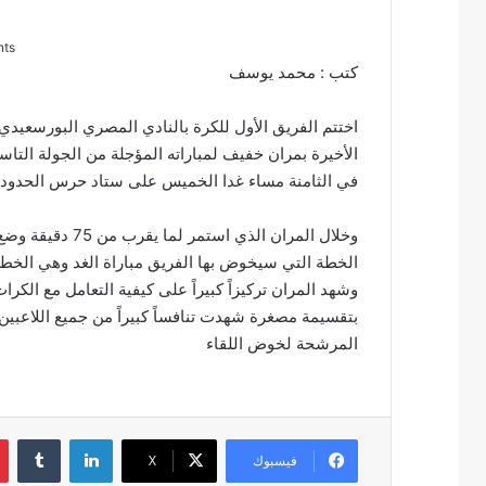
nts
كتب : محمد يوسف
اختتم الفريق الأول للكرة بالنادي المصري البورسعيدي
الأخيرة بمران خفيف لمباراته المؤجلة من الجولة التاس
في الثامنة مساء غدا الخميس على ستاد حرس الحدود 
وخلال المران الذي
الخطة التي سيخوض بها الفريق مباراة الغد وهي الخطة 
وشهد المران تركيزاً كبيراً على كيفية التعامل مع الكرا
بتقسيمة مصغرة شهدت تنافساً كبيراً من جميع اللاعبين 
المرشحة لخوض اللقاء
لينكدإن
‏Tumblr
فيسبوك
‫X