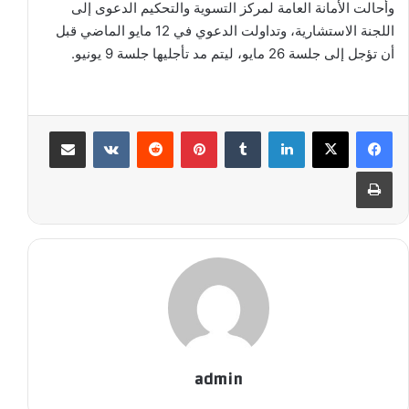
وأحالت الأمانة العامة لمركز التسوية والتحكيم الدعوى إلى
اللجنة الاستشارية، وتداولت الدعوي في 12 مايو الماضي قبل
أن تؤجل إلى جلسة 26 مايو، ليتم مد تأجليها جلسة 9 يونيو.
لينكدإن
‏Tumblr
بينتيريست
‏Reddit
‏VKontakte
مشاركة عبر البريد
طباعة
admin