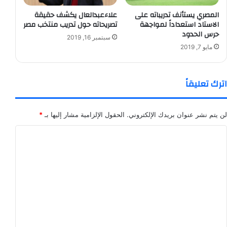
المصري يستأنف تدريباته على
علاءعبدالعال يكشف حقيقة
الاستاد استعداداً لمواجهة
تصريحاته حول تدريب منتخب مصر
حرس الحدود
سبتمبر 16, 2019
مايو 7, 2019
اترك تعليقاً
لن يتم نشر عنوان بريدك الإلكتروني.
الحقول الإلزامية مشار إليها بـ
*
ا
ل
ت
ع
ل
ي
ق