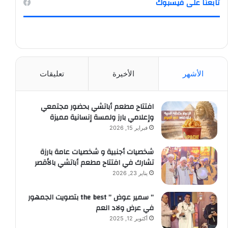
تابعنا على فيسبوك
الأشهر
الأخيرة
تعليقات
افتتاح مطعم أباتشي بحضور مجتمعي
وإعلامي بارز ولمسة إنسانية مميزة
فبراير 15, 2026
شخصيات أجنبية و شخصيات عامة بارزة
تشارك في افتتاح مطعم أباتشي بالأقصر
يناير 23, 2026
” سمير عوض ” the best بتصويت الجمهور
في عرض ولاد العم
أكتوبر 12, 2025