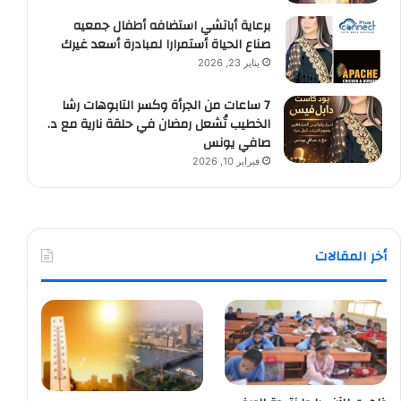
برعاية أباتشي استضافه أطفال جمعيه
صناع الحياة أستمرارا لمبادرة أسعد غيرك
يناير 23, 2026
7 ساعات من الجرأة وكسر التابوهات رشا
الخطيب تُشعل رمضان في حلقة نارية مع د.
صافي يونس
فبراير 10, 2026
أخر المقالات