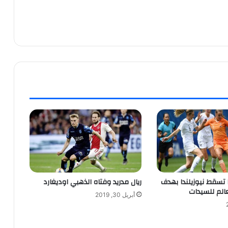
 تسقط نيوزيلندا بهدف
ريال مدريد وفتاه الذهبي اوديغارد
الم للسيدات
أبريل 30, 2019