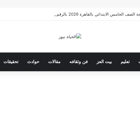
 الخامس الابتدائي بالقاهرة 2026 بالرقم القومي
تعليم
بيت العز
فن وثقافه
مقالات
حوادث
تحقيقات