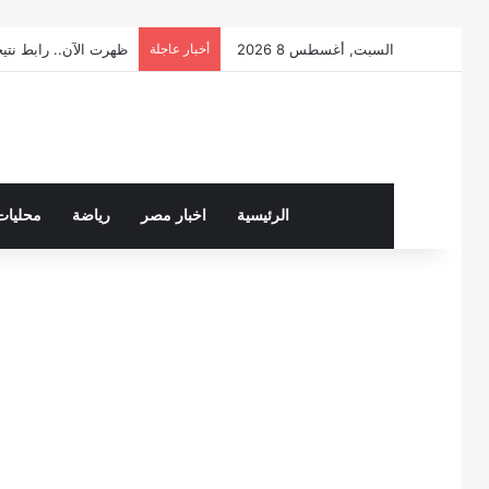
السبت, أغسطس 8 2026
أخبار عاجلة
ظهرت الآن.. رابط نتيجة الصف
الرئيسية
اخبار مصر
رياضة
محليات