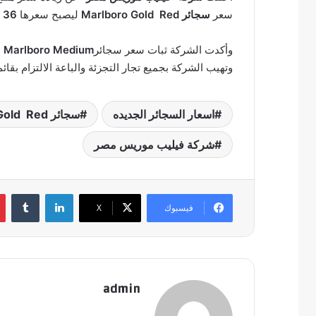
سعر
سجائر Marlboro Gold Red
ليصبح سعرها
36 جنيها
وأكدت الشركة ثبات سعر سجائر
Marlboro Medium
ع
وتهيب الشركة بجميع تجار التجزئة والباعة الالتزام بق
اسعار السجائر الجديده
سجائر Marlboro Gold Red
شركة فيليب موريس مصر
لينكدإن
‏Tumblr
فيسبوك
‫X
admin