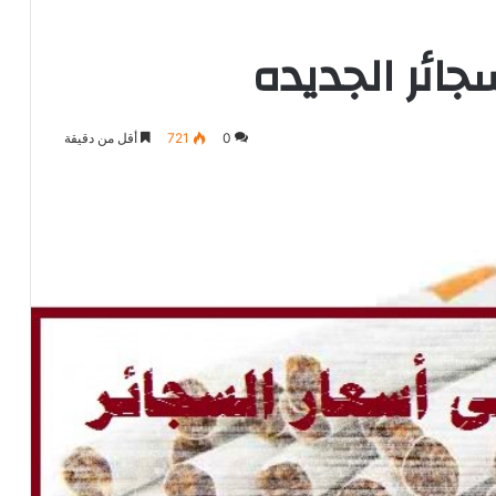
جائر الجديده
0
721
أقل من دقيقة