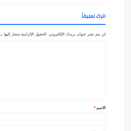
اترك تعليقاً
لن يتم نشر عنوان بريدك الإلكتروني.
الحقول الإلزامية مشار إليها بـ
ا
ل
ت
ع
ل
ي
ق
*
الاسم
*