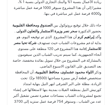
ريادة الأعمال بنسبة 1% والبنك التجارى الدولى بنسبة 1 %،
مشيرا إلى أن هذا المشروع سيوفر 1000 فرصة عمل مباشرة
و4000 فرصة عمل غير مباشرة في بنها.
جاء ذلك خلال توقيع بروتوكول بين
الصندوق ومحافظة القليوبية
بحضور الدكتورة
سحر نصر وزيرة الاستثمار والتعاون الدولى
.
وأكد
إبراهيم كرم
أن هذا المشروع الذى تم توقيعه اليوم، هو
بداية لدعم مشروعات الشباب حيث تستهدف
شركة تحيا مصر
للاستثمار
إقامة هذا المشروع فى 120 منطقة على مستوى
أنحاء الجمهورية، كما سيتم تدريب الشباب الذين سيقومون
بالمشاركة فى المشروع من خلال تمويل بفائدة مخفضة، خاصة
بعد التصديق على القانون الاسبوع الماضى.
وذكر
اللواء محمود عشماوى، محافظ القليوبية،
أن المحافظة
ستخصص قطعة أرض مميزة مساحتها (18500 م2) تحت
الزيادة، مطلة على البر الشرقى لنهر النيل بنهاية امتداد
كورنيش النيل بمنطقة الفيلات بمدينة بنها لاستغلالها فى إنشاء
تجمع لمشروعات الشباب بمساحات صغيرة تضمن تشغيل أكبر
عدد من الشباب ، وستوفر 754 فرصة عمل ستزيد إلى 3700