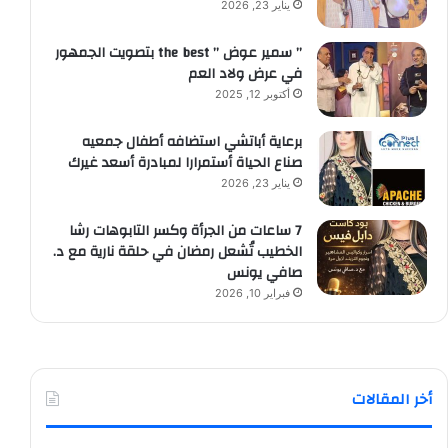
يناير 23, 2026
” سمير عوض ” the best بتصويت الجمهور
في عرض ولاد العم
أكتوبر 12, 2025
برعاية أباتشي استضافه أطفال جمعيه
صناع الحياة أستمرارا لمبادرة أسعد غيرك
يناير 23, 2026
7 ساعات من الجرأة وكسر التابوهات رشا
الخطيب تُشعل رمضان في حلقة نارية مع د.
صافي يونس
فبراير 10, 2026
أخر المقالات