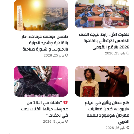
ظهرت الآن.. رابط نتيجة الصف
طقس «وقفة عرفات»: حار
الخامس الابتدائي بالقاهرة
بالقاهرة وشديد الحرارة
2026 بالرقم القومي
بالجنوب.. و شبورة صباحية
مايو 25, 2026
مايو 25, 2026
كاج عدنان يتألق في فيلم
“طفلة في الـ14 من
«لبيروت» ضمن فعاليات
عمرها… حياتها اتقلبت رعب
مهرجان هوليوود للفيلم
في لحظات.”
العربي
مارس 5, 2026
مايو 16, 2026