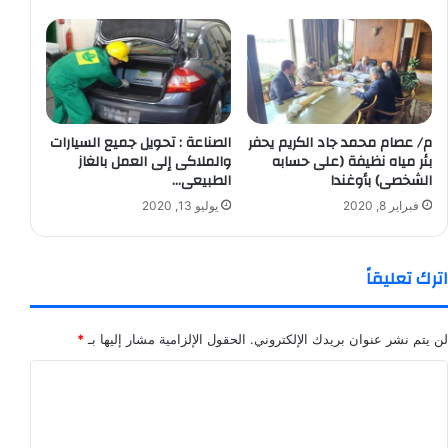
م/ عصام محمد جاد الكريم يحفر
الصناعة : تحويل جميع السيارات
بئر مياه نظيفة (على حسابه
والملاكى إلى العمل بالغاز
الشخصى) بأوغندا
الطبيعى…
فبراير 8, 2020
يوليو 13, 2020
اترك تعليقاً
لن يتم نشر عنوان بريدك الإلكتروني.
الحقول الإلزامية مشار إليها بـ
*
ا
ل
ت