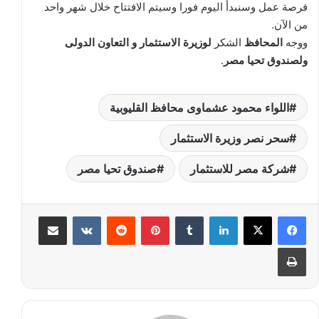
فرصة عمل وسنبدأ اليوم فورا وسيتم الافتتاح خلال شهر واحد
من الآن.
ووجه
المحافظ
الشكر
لوزيرة الاستثمار و التعاون الدولى
ولصندوق تحيا مصر
.
اللواء محمود عشماوى محافظ القليوبية
سحر نصر وزيرة الاستثمار
شركة مصر للاستثمار
صندوق تحيا مصر
لينكدإن
‏Tumblr
بينتيريست
‏Reddit
‏VKontakte
مشاركة عبر البريد
طباعة