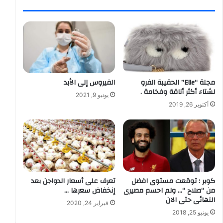
مجلة “Elle” الحقيبة الفرو
الفيروس إلى الأبد
لشتاء أكثر أناقة وفخامة .
يونيو 9, 2021
أكتوبر 26, 2019
كوبر : توقعت مستوى افضل
تعرف على أسعار الدواجن بعد
من “صلاح “… ولم احسم مصيرى
إنخفاض سعرها …
النهائى حتى الان
فبراير 24, 2020
يونيو 25, 2018