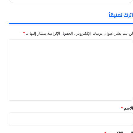
اترك تعليقاً
لن يتم نشر عنوان بريدك الإلكتروني.
الحقول الإلزامية مشار إليها بـ
*
ا
ل
ت
ع
ل
ي
ق
*
الاسم
*