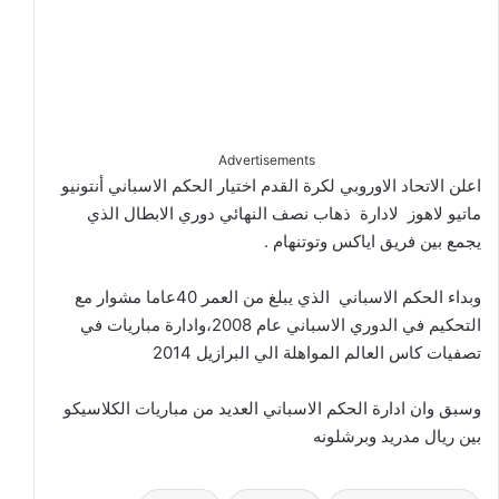
Advertisements
اعلن الاتحاد الاوروبي لكرة القدم اختيار الحكم الاسباني أنتونيو
ماتيو لاهوز لادارة ذهاب نصف النهائي دوري الابطال الذي
يجمع بين فريق اياكس وتوتنهام .
وبداء الحكم الاسباني الذي يبلغ من العمر 40عاما مشوار مع
التحكيم في الدوري الاسباني عام 2008،وادارة مباريات في
تصفيات كاس العالم المواهلة الي البرازيل 2014
وسبق وان ادارة الحكم الاسباني العديد من مباريات الكلاسيكو
بين ريال مدريد وبرشلونه