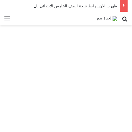
ظهرت الآن.. رابط نتيجة الصف الخامس الابتدائي بالقاهرة 2026 بالرقم القومي
بحث عن
الق