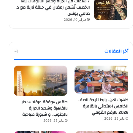
7 ساعات من الجرأة وكسر التابوهات رشا
الخطيب تُشعل رمضان في حلقة نارية مع د.
صافي يونس
فبراير 10, 2026
أخر المقالات
ظهرت الآن.. رابط نتيجة الصف
طقس «وقفة عرفات»: حار
الخامس الابتدائي بالقاهرة
بالقاهرة وشديد الحرارة
2026 بالرقم القومي
بالجنوب.. و شبورة صباحية
مايو 25, 2026
مايو 25, 2026