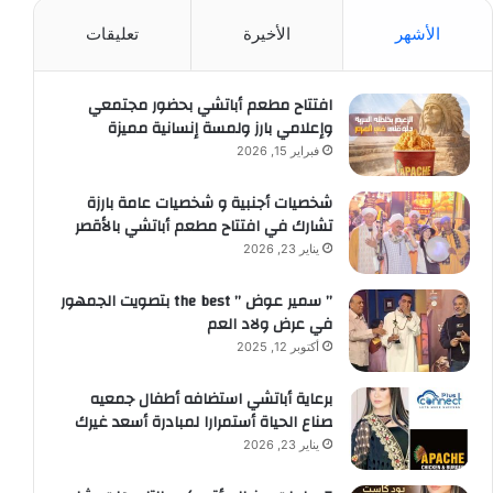
الأشهر
الأخيرة
تعليقات
افتتاح مطعم أباتشي بحضور مجتمعي
وإعلامي بارز ولمسة إنسانية مميزة
فبراير 15, 2026
شخصيات أجنبية و شخصيات عامة بارزة
تشارك في افتتاح مطعم أباتشي بالأقصر
يناير 23, 2026
” سمير عوض ” the best بتصويت الجمهور
في عرض ولاد العم
أكتوبر 12, 2025
برعاية أباتشي استضافه أطفال جمعيه
صناع الحياة أستمرارا لمبادرة أسعد غيرك
يناير 23, 2026