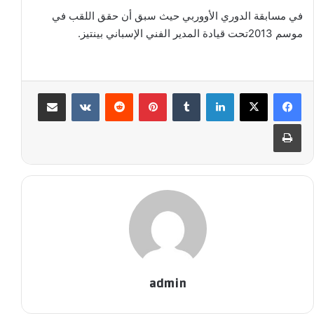
في مسابقة الدوري الأووربي حيث سبق أن حقق اللقب في
موسم 2013تحت قيادة المدير الفني الإسباني بينتيز.
لينكدإن
‏Tumblr
بينتيريست
‏Reddit
‏VKontakte
مشاركة عبر البريد
طباعة
admin