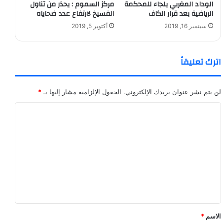
الوداد المغربي يلجاء للمحكمة
مركز السموم : يحذر من تناول
الرياضية بعد قرار الكاف
الفسيخ لارتفاع عدد ضحاياه
سبتمبر 16, 2019
أكتوبر 5, 2019
اترك تعليقاً
لن يتم نشر عنوان بريدك الإلكتروني.
الحقول الإلزامية مشار إليها بـ
*
ا
ل
ت
ع
ل
ي
ق
*
الاسم
*