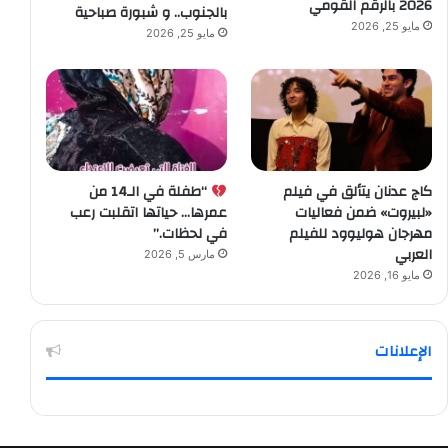
2026 بالرقم القومي
بالجنوب.. و شبورة صباحية
مايو 25, 2026
مايو 25, 2026
كاج عدنان يتألق في فيلم
“طفلة في الـ14 من
«لبيروت» ضمن فعاليات
عمرها… حياتها اتقلبت رعب
مهرجان هوليوود للفيلم
في لحظات.”
العربي
مارس 5, 2026
مايو 16, 2026
الإعلانات