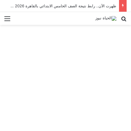
ظهرت الآن.. رابط نتيجة الصف الخامس الابتدائي بالقاهرة 2026 بالرقم القومي
بحث عن
الق