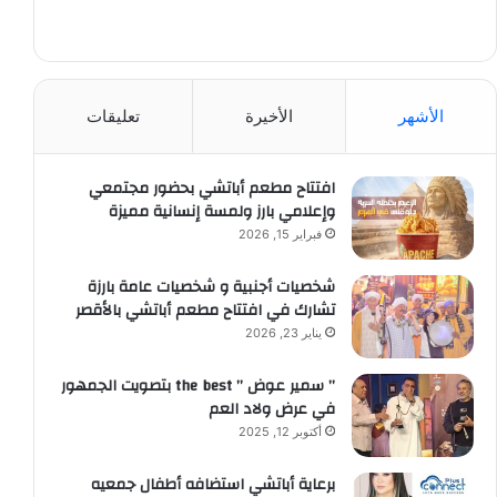
الأشهر
الأخيرة
تعليقات
افتتاح مطعم أباتشي بحضور مجتمعي
وإعلامي بارز ولمسة إنسانية مميزة
فبراير 15, 2026
شخصيات أجنبية و شخصيات عامة بارزة
تشارك في افتتاح مطعم أباتشي بالأقصر
يناير 23, 2026
” سمير عوض ” the best بتصويت الجمهور
في عرض ولاد العم
أكتوبر 12, 2025
برعاية أباتشي استضافه أطفال جمعيه