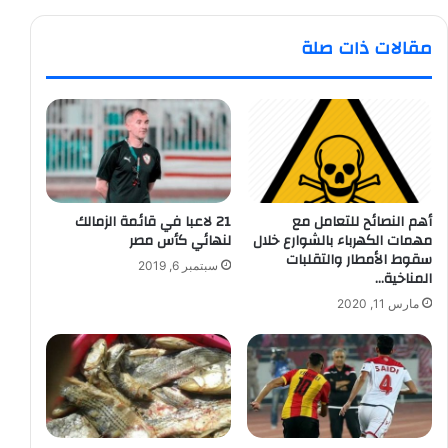
مقالات ذات صلة
أهم النصائح للتعامل مع
21 لاعبا في قائمة الزمالك
مهمات الكهرباء بالشوارع خلال
لنهائي كأس مصر
سقوط الأمطار والتقلبات
سبتمبر 6, 2019
المناخية…
مارس 11, 2020