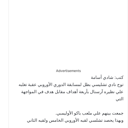
Advertisements
كتب: شادي أسامة
توج نادي تشليسي بطل لمسابقة الدوري الأوروبي عقبة تغلبه
علي نظيره آرسنال بأربعة أهداف مقابل هدف في المواجهة
التي
جمعت بينهم علي ملعب باكو الأوليمبي.
وبهذا يحصد تشلسي لقبه الأوروبي الخامس ولقبه الثاني