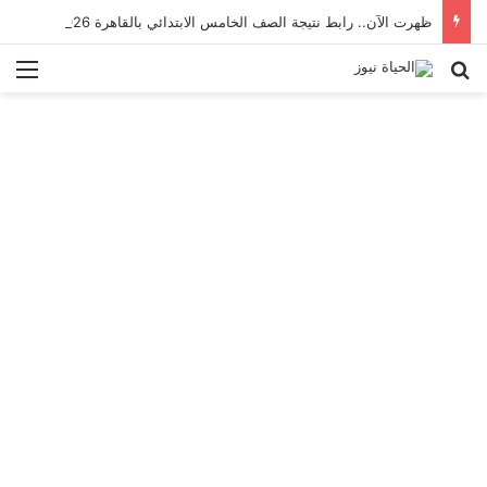
ظهرت الآن.. رابط نتيجة الصف الخامس الابتدائي بالقاهرة 2026 بالرقم القومي
بحث عن
الق