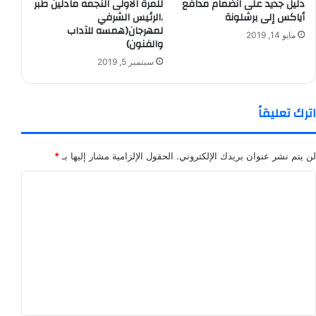
دليل جديد على انضمام مدافع
للمرة الاولى النجمه مادلين طبر
أياكس إلى برشلونة
.الرئيس الشرفي
لمهرجان(همسه للآداب
مايو 14, 2019
والفنون)
سبتمبر 5, 2019
اترك تعليقاً
لن يتم نشر عنوان بريدك الإلكتروني.
الحقول الإلزامية مشار إليها بـ
*
ا
ل
ت
ع
ل
ي
ق