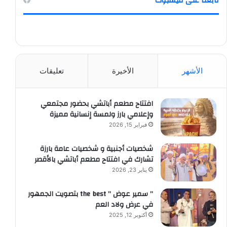
تابعنا على فيسبوك
الأشهر
الأخيرة
تعليقات
افتتاح مطعم أباتشي بحضور مجتمعي
وإعلامي بارز ولمسة إنسانية مميزة
فبراير 15, 2026
شخصيات أجنبية و شخصيات عامة بارزة
تشارك في افتتاح مطعم أباتشي بالأقصر
يناير 23, 2026
” سمير عوض ” the best بتصويت الجمهور
في عرض ولاد العم
أكتوبر 12, 2025