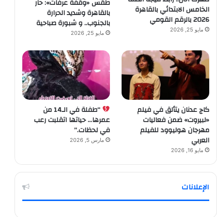
طقس «وقفة عرفات»: حار
الخامس الابتدائي بالقاهرة
بالقاهرة وشديد الحرارة
2026 بالرقم القومي
بالجنوب.. و شبورة صباحية
مايو 25, 2026
مايو 25, 2026
كاج عدنان يتألق في فيلم
“طفلة في الـ14 من
«لبيروت» ضمن فعاليات
عمرها… حياتها اتقلبت رعب
مهرجان هوليوود للفيلم
في لحظات.”
العربي
مارس 5, 2026
مايو 16, 2026
الإعلانات