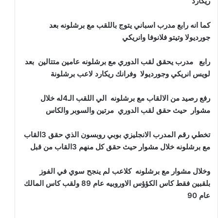
ريكارد
كما انه رابع مدرب اسباني يتوج باللقب مع برشلونه بعد
جورديولا وتيتو فلانوفا وانريكي
رابع مدرب يحقق لقب الدوري مع برشلونه عامين متتالين بعد
لويس انريكي وجورديولا وفرانك ريكارد لاعب برشلونة
رفع رصيد من الالقاب مع برشلونه الي اللقب الـ4له خلال
مشوار حيث حقق لقب الدوري مرتين والسوبر والكاس
تخطي رقم المدرب الانجليزي بوبي روبسون الذي حقق 3القاب
مع برشلونه خلال مشوار حيث حقق كل منهم 3القاب من قبل
وخلال مشوار مع برشلونه كلاعب لم ينجح سوي في الفوز
بلقبين فقط كاس الكؤؤس الاوروبيه عام 89 ولقب كاس المالك
عام 90