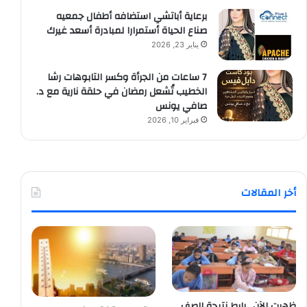
برعاية أباتشي استضافه أطفال جمعيه
صناع الحياة أستمرارا لمبادرة أسعد غيرك
يناير 23, 2026
7 ساعات من الجرأة وكسر التابوهات رشا
الخطيب تُشعل رمضان في حلقة نارية مع د.
صافي يونس
فبراير 10, 2026
أخر المقالات
ظهرت الآن.. رابط نتيجة الصف