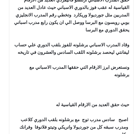
القياسية له عقب فوز بالدوري الاسباني حيث عادل العديد من
المدربين مثل جورديولا وريكارد وتخطي رقم المدرب الانجليزي
بوبي روبسون مع البرسا ووصل الي ان يكون رابع مدرب اسباني
يحقق الدوري مع البرسا
وقاد المدرب الاسباني برشلونه للفوز بلقب الدوري علي حساب
ليفانتي ليحصد برشلونه اللقب السادس والعشرون في تاريخه
ونستعرض ابرز الارقام التي حققها المدرب الاسباني مع
برشلونه
حيث حقق العديد من الارقام القياسية له
اصبح سادس مدرب توج مع برشلونه بلقب الدوري كلاعب
ومدرب سبقه كل من جورديولا وانريكي وتيتو فلانوفا وفرانك