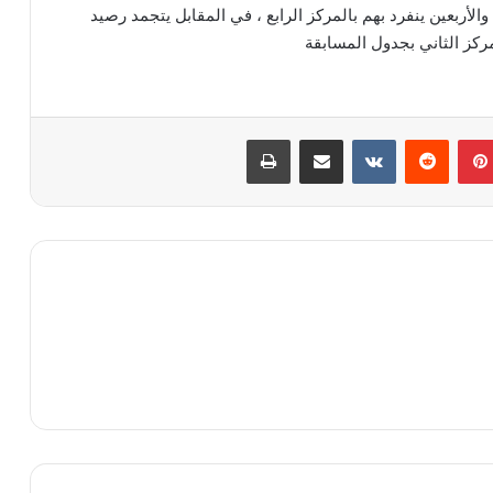
لأربعين ينفرد بهم بالمركز الرابع ، في المقابل يتجمد رصيد
ركز الثاني بجدول المسابقة
بينتيريست
‏Reddit
‏VKontakte
مشاركة عبر البريد
طباعة