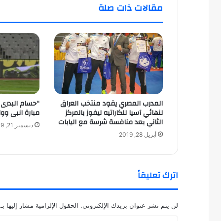
مقالات ذات صلة
المدرب المصري يقود منتخب العراق
“حسام البدرى ”
لنهائي آسيا للكاراتيه ليفوز بالمركز
مبارة انبى وو
الثاني بعد منافسة شرسة مع اليابات
ديسمبر 21, 2019
أبريل 28, 2019
اترك تعليقاً
لن يتم نشر عنوان بريدك الإلكتروني.
الحقول الإلزامية مشار إليها بـ