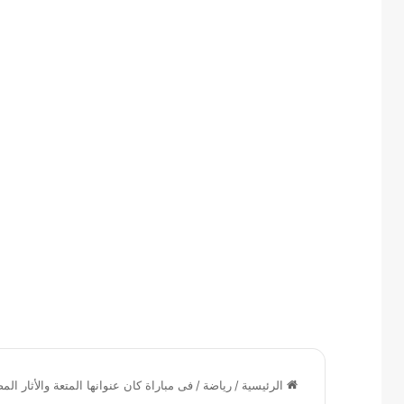
الرئيسية
/
رياضة
/
فى مباراة كان عنوانها المتعة والأثار المص