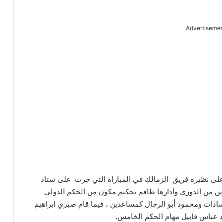
Advertiseme
 على نظيره فريق الزمالك في المباراة التي جرت على ستاد
ن من الدوري وأدارها طاقم تحكيم مكون من الحكم الدولي
ادات ومحمود أبو الرجال كمساعدين ، فيما قام صبري ابراهيم
 عباس قابيل مهام الحكم الخامس.