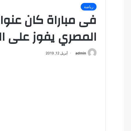
رياضة
فى مباراة كان عنوانه
المصري يفوز على الزم
admin
أبريل 12, 2019