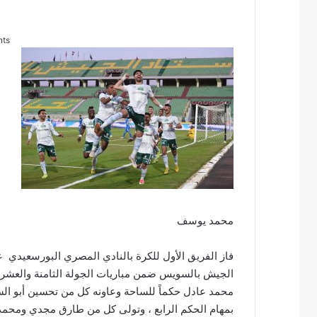
nts
محمد يوسف
فاز الفريق الأول للكرة بالنادي المصري البورسعيدي
الجيش بالسويس ضمن مباريات الجولة الثامنة والعشري
محمد عادل حكماً للساحة وعاونه كل من تحسين أبو الس
بمهام الحكم الرابع ، وتولى كل من طارق مجدي ومحمد