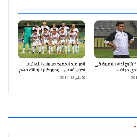
 يتابع أداء اللاعيبة فى
تامر عبد الحميد: مباريات النهائيات
ادى دجلة …
تكون أسهل .. ودور كبار الزمالك مهم
مايو 18, 2019
*