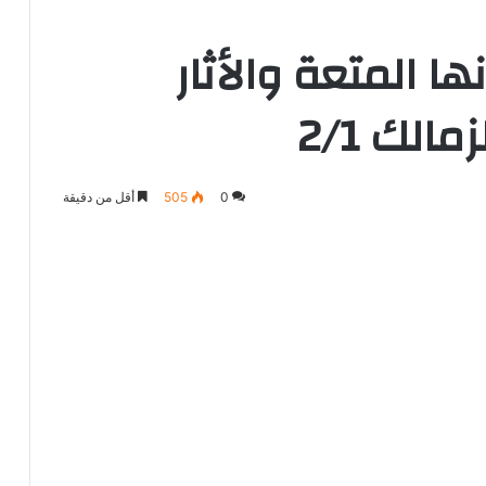
ا المتعة والأثار
الك 2/1
0
505
أقل من دقيقة