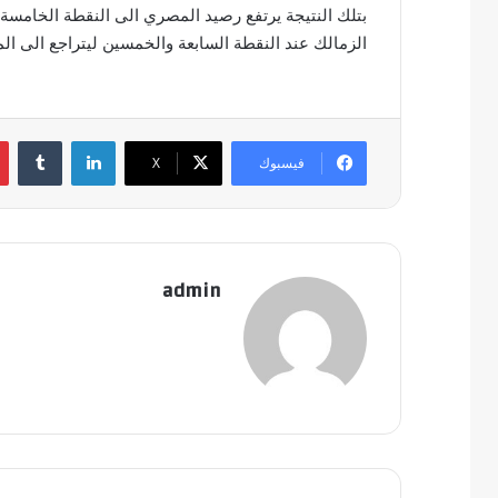
بتلك النتيجة يرتفع رصيد المصري الى النقطة الخامسة وا
الزمالك عند النقطة السابعة والخمسين ليتراجع الى الم
لينكدإن
‏Tumblr
فيسبوك
‫X
admin