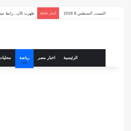
السبت, أغسطس 8 2026
أخبار عاجلة
ظهرت الآن.. رابط نتيجة الصف
الرئيسية
اخبار مصر
رياضة
محليات