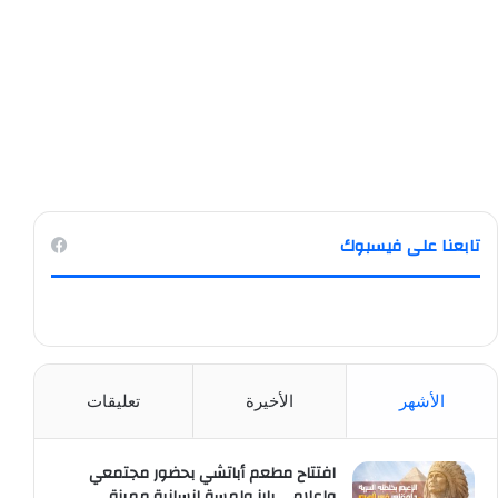
تابعنا على فيسبوك
الأشهر
الأخيرة
تعليقات
افتتاح مطعم أباتشي بحضور مجتمعي
وإعلامي بارز ولمسة إنسانية مميزة