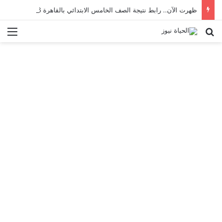
ظهرت الآن.. رابط نتيجة الصف الخامس الابتدائي بالقاهرة 2026 بالرقم القومي
بحث عن
الق