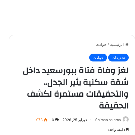
الرئيسية
/
حوادث
تحقيقات
حوادث
لغز وفاة فتاة ببورسعيد داخل
شقة سكنية يثير الجدل..
والتحقيقات مستمرة لكشف
الحقيقة
Shimaa salama
فبراير 25, 2026
0
973
دقيقة واحدة