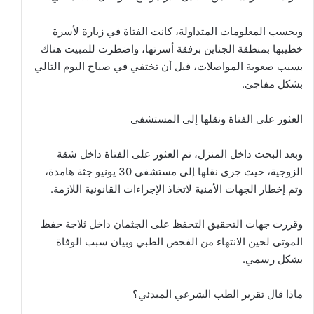
وبحسب المعلومات المتداولة، كانت الفتاة في زيارة لأسرة
خطيبها بمنطقة الجناين برفقة أسرتها، واضطرت للمبيت هناك
بسبب صعوبة المواصلات، قبل أن تختفي في صباح اليوم التالي
بشكل مفاجئ.
العثور على الفتاة ونقلها إلى المستشفى
وبعد البحث داخل المنزل، تم العثور على الفتاة داخل شقة
الزوجية، حيث جرى نقلها إلى مستشفى 30 يونيو جثة هامدة،
وتم إخطار الجهات الأمنية لاتخاذ الإجراءات القانونية اللازمة.
وقررت جهات التحقيق التحفظ على الجثمان داخل ثلاجة حفظ
الموتى لحين الانتهاء من الفحص الطبي وبيان سبب الوفاة
بشكل رسمي.
ماذا قال تقرير الطب الشرعي المبدئي؟