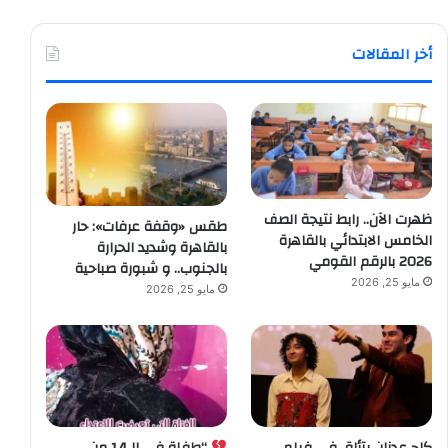
أخر المقالات
ظهرت الآن.. رابط نتيجة الصف
طقس «وقفة عرفات»: حار
الخامس الابتدائي بالقاهرة
بالقاهرة وشديد الحرارة
2026 بالرقم القومي
بالجنوب.. و شبورة صباحية
مايو 25, 2026
مايو 25, 2026