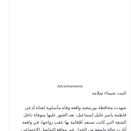
Advertisements
كتبت شيماء سلامه
شهدت محافظة بورسعيد واقعة وفاة مأساوية لفتاة تُدعى
فاطمة ياسر خليل إسماعيل، بعد العثور عليها متوفاة داخل
الشقة التي كانت تستعد للإقامة بها عقب زواجها، في واقعة
أثارت حالة واسعة من الجدل عبر مواقع التواصل الاجتماعي.