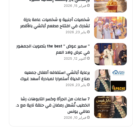
فبراير 15, 2026
شخصيات أجنبية و شخصيات عامة بارزة
تشارك في افتتاح مطعم أباتشي بالأقصر
يناير 23, 2026
” سمير عوض ” the best بتصويت الجمهور
في عرض ولاد العم
أكتوبر 12, 2025
برعاية أباتشي استضافه أطفال جمعيه
صناع الحياة أستمرارا لمبادرة أسعد غيرك
يناير 23, 2026
7 ساعات من الجرأة وكسر التابوهات رشا
الخطيب تُشعل رمضان في حلقة نارية مع د.
صافي يونس
فبراير 10, 2026