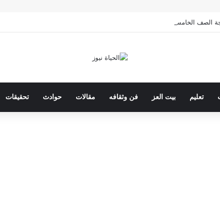
الخامس الابتدائي بالقاهرة 2026 بالرقم القومي
تعليم
بيت العز
فن وثقافه
مقالات
حوادث
تحقيقات