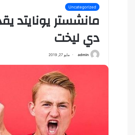
Uncategorized
مانشستر يونايتد يق
دي ليخت
admin
مايو 27, 2019