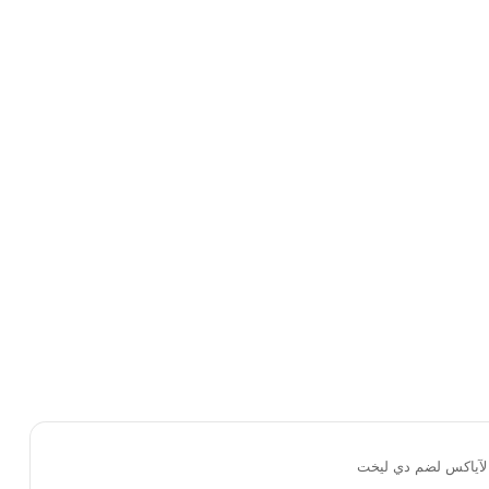
 لآياكس لضم دي ليخت