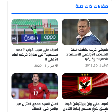
مقالات ذات صلة
شوقي غريب يكشف خطة
تعرف على سبب غياب “أحمد
المنتخب الأولمبي للاستعداد
مسعود” فى مباراة فريقه امام
لتصفيات إفريقيا
الأهلى !!
أبريل 30, 2019
فبراير 11, 2020
تعرف علي بيان بريرنتيشن فيما
اعلن السيد حمدي اعتزال عبر
يتعلق بقرار مجلس إدارة التادي
برنامج في الاستاد