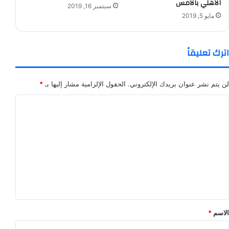
الأهلي بالأمس
سبتمبر 16, 2019
مايو 5, 2019
اترك تعليقاً
لن يتم نشر عنوان بريدك الإلكتروني.
الحقول الإلزامية مشار إليها بـ
*
ا
ل
ت
ع
ل
ي
ق
*
الاسم
*