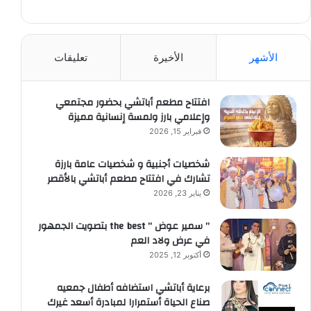
الأشهر
الأخيرة
تعليقات
افتتاح مطعم أباتشي بحضور مجتمعي
وإعلامي بارز ولمسة إنسانية مميزة
فبراير 15, 2026
شخصيات أجنبية و شخصيات عامة بارزة
تشارك في افتتاح مطعم أباتشي بالأقصر
يناير 23, 2026
” سمير عوض ” the best بتصويت الجمهور
في عرض ولاد العم
أكتوبر 12, 2025
برعاية أباتشي استضافه أطفال جمعيه
صناع الحياة أستمرارا لمبادرة أسعد غيرك