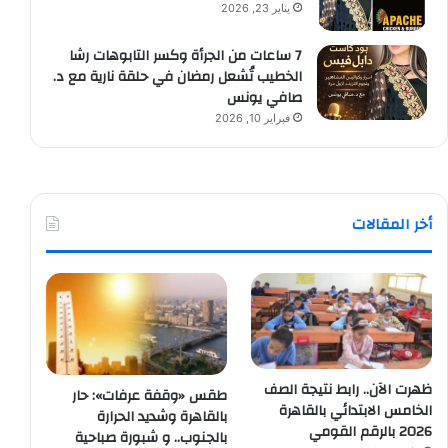
يناير 23, 2026
7 ساعات من الجرأة وكسر التابوهات رشا
الخطيب تُشعل رمضان في حلقة نارية مع د.
صافي يونس
فبراير 10, 2026
أخر المقالات
ظهرت الآن.. رابط نتيجة الصف
طقس «وقفة عرفات»: حار
الخامس الابتدائي بالقاهرة
بالقاهرة وشديد الحرارة
2026 بالرقم القومي
بالجنوب.. و شبورة صباحية