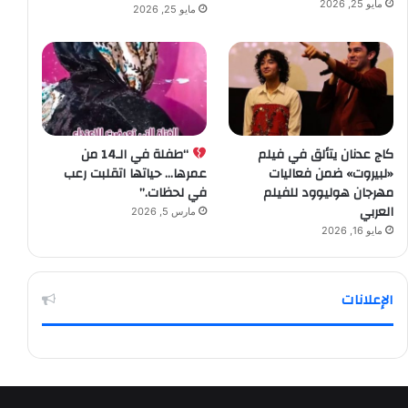
مايو 25, 2026
مايو 25, 2026
كاج عدنان يتألق في فيلم
“طفلة في الـ14 من
«لبيروت» ضمن فعاليات
عمرها… حياتها اتقلبت رعب
مهرجان هوليوود للفيلم
في لحظات.”
العربي
مارس 5, 2026
مايو 16, 2026
الإعلانات