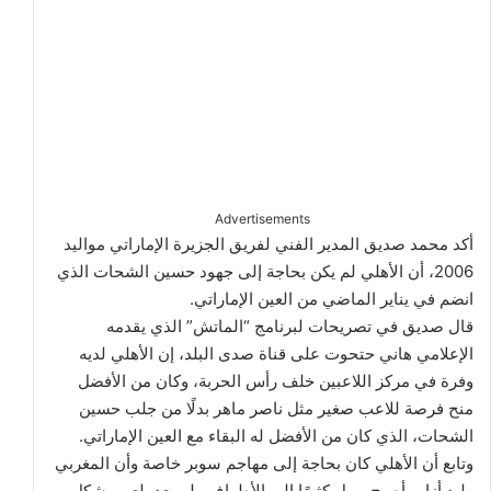
Advertisements
أكد محمد صديق المدير الفني لفريق الجزيرة الإماراتي مواليد
2006، أن الأهلي لم يكن بحاجة إلى جهود حسين الشحات الذي
انضم في يناير الماضي من العين الإماراتي.
قال صديق في تصريحات لبرنامج “الماتش” الذي يقدمه
الإعلامي هاني حتحوت على قناة صدى البلد، إن الأهلي لديه
وفرة في مركز اللاعبين خلف رأس الحربة، وكان من الأفضل
منح فرصة للاعب صغير مثل ناصر ماهر بدلًا من جلب حسين
الشحات، الذي كان من الأفضل له البقاء مع العين الإماراتي.
وتابع أن الأهلي كان بحاجة إلى مهاجم سوبر خاصة وأن المغربي
وليد أزارو أصبح يميل كثيرًا إلى الأطراف ولم يعد يلعب بشكل