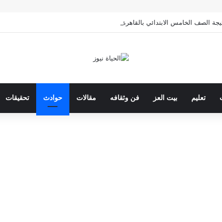
صف الخامس الابتدائي بالقاهرة 2026 بالرقم القومي
تعليم
بيت العز
فن وثقافه
مقالات
حوادث
تحقيقات