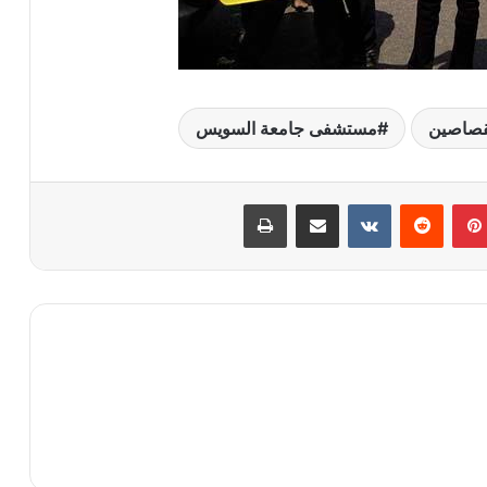
قصاصين
مستشفى جامعة السويس
بينتيريست
مشاركة عبر البريد
طباعة