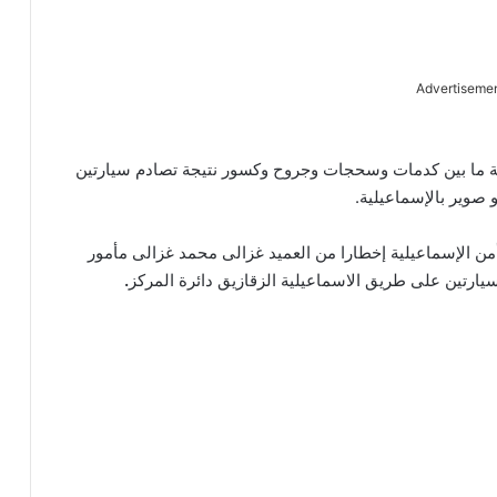
Advertiseme
 آخرين بإصابات مختلفة ما بين كدمات وسحجات وجروح وكسور نتيجة تصادم سيارتين
 صوير بالإسماعيلية.
أمن الإسماعيلية إخطارا من العميد غزالى محمد غزالى مأمور
يارتين على طريق الاسماعيلية الزقازيق دائرة المركز
.