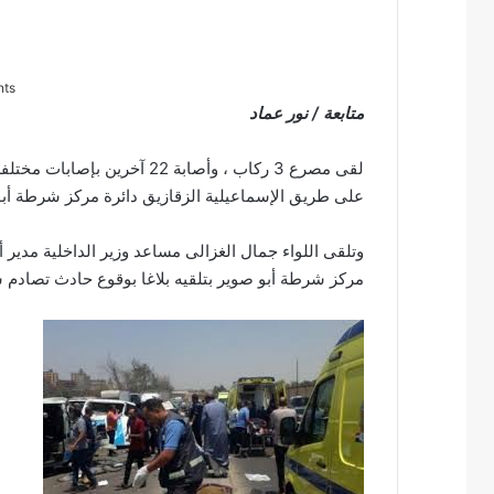
nts
متابعة / نور عماد
لقى مصرع 3 ركاب ، وأصابة 22
على طريق الإسماعيلية الزقازيق دائرة مركز شرطة أبو
وتلقى اللواء جمال الغزالى مساعد وزير الداخلية مدير 
مركز شرطة أبو صوير بتلقيه بلاغا بوقوع حادث تصادم س