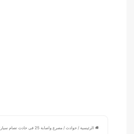
الرئيسية
/
حوادث
/
مصرع واصابة 25 فى حادث تصام سيارتين على طريق الاسماعيلية