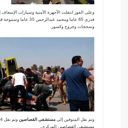
وسحجات وجروح وكسور
.
وتم نقل المتوفين إلى
مستشفى القصاصين
مستشفى القصاصين المركزى
.