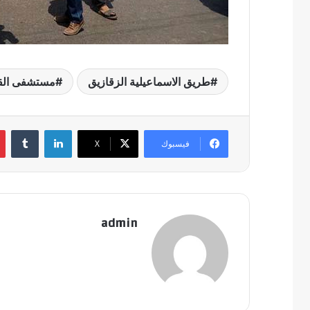
طريق الاسماعيلية الزقازيق
مستشفى ال
لينكدإن
فيسبوك
‫X
admin