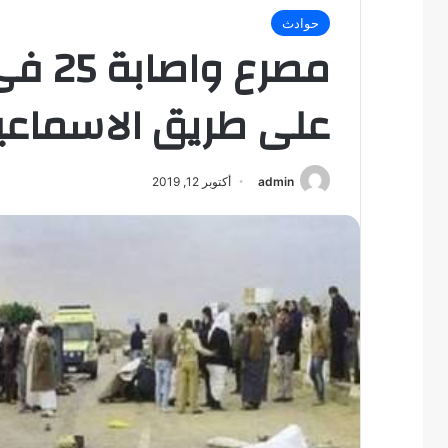
حوادث
مصرع 
على طريق الاسماعي
admin
أكتوبر 12, 2019