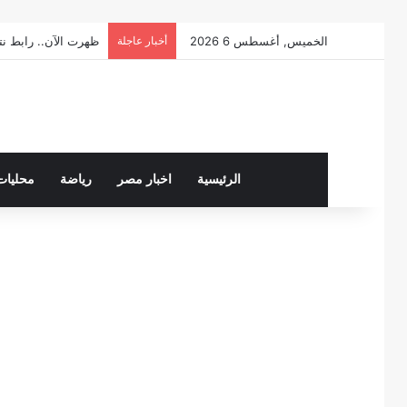
الخميس, أغسطس 6 2026
أخبار عاجلة
ظهرت الآن.. رابط نتيجة ال
الرئيسية
اخبار مصر
رياضة
محليات