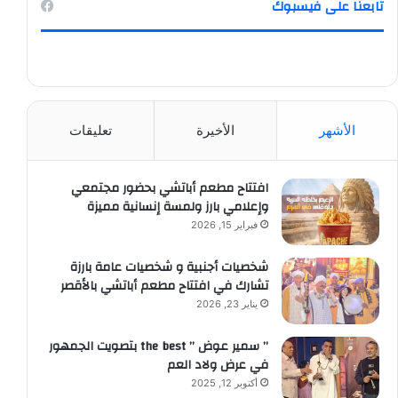
تابعنا على فيسبوك
الأشهر
الأخيرة
تعليقات
افتتاح مطعم أباتشي بحضور مجتمعي
وإعلامي بارز ولمسة إنسانية مميزة
فبراير 15, 2026
شخصيات أجنبية و شخصيات عامة بارزة
تشارك في افتتاح مطعم أباتشي بالأقصر
يناير 23, 2026
” سمير عوض ” the best بتصويت الجمهور
في عرض ولاد العم
أكتوبر 12, 2025