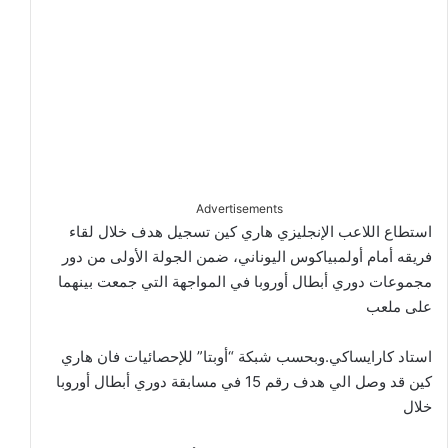
Advertisements
استطاع اللاعب الإنجليزي هاري كين تسجيل هدف خلال لقاء
فريقه أمام أولمبياكوس اليوناني، ضمن الجولة الأولى من دور
مجموعات دوري أبطال أوروبا في المواجهة التي جمعت بينهما
على ملعب
استاد كارايساكي.وبحسب شبكة “أوبتا” للإحصائيات فان هاري
كين قد وصل الي هدف رقم 15 في مسابقة دوري أبطال أوروبا
خلال