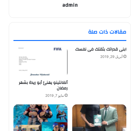
admin
مقالات ذات صلة
ابنى قدراتك بثقتك فى نفسك
أبريل 29, 2019
أنفانتينو يهنئ أبو ريدة بشهر
رمضان
مايو 7, 2019