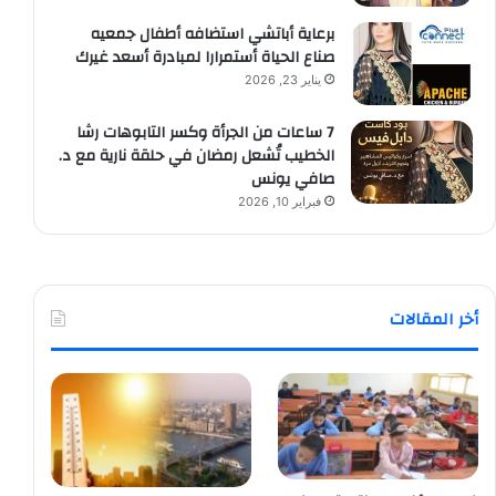
برعاية أباتشي استضافه أطفال جمعيه
صناع الحياة أستمرارا لمبادرة أسعد غيرك
يناير 23, 2026
7 ساعات من الجرأة وكسر التابوهات رشا
الخطيب تُشعل رمضان في حلقة نارية مع د.
صافي يونس
فبراير 10, 2026
أخر المقالات