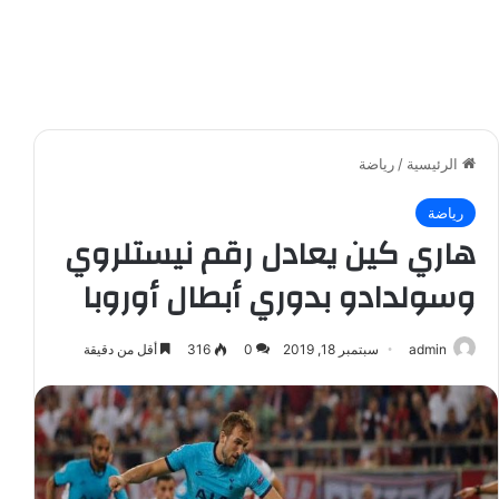
الرئيسية
/
رياضة
رياضة
هاري كين يعادل رقم نيستلروي
وسولدادو بدوري أبطال أوروبا
admin
سبتمبر 18, 2019
0
316
أقل من دقيقة