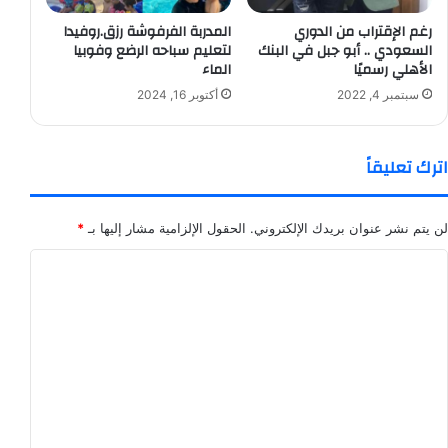
رغم الإقتراب من الدوري
المدربة الفرفوشة رزق.روفيدا
السعودي .. أبو جبل في البنك
لتعليم سباحه الرضع وفوبيا
الأهلي رسميًا
الماء
سبتمبر 4, 2022
أكتوبر 16, 2024
اترك تعليقاً
لن يتم نشر عنوان بريدك الإلكتروني.
الحقول الإلزامية مشار إليها بـ
*
ا
ل
ت
ع
ل
ي
ق