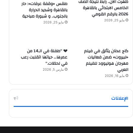
ظهرت الآن.. رابط نتيجة الصف
طقس «وقفة عرفات»: حار
الخامس الابتدائي بالقاهرة
بالقاهرة وشديد الحرارة
2026 بالرقم القومي
بالجنوب.. و شبورة صباحية
مايو 25, 2026
مايو 25, 2026
كاج عدنان يتألق في فيلم
💔 “طفلة في الـ14 من
«لبيروت» ضمن فعاليات
عمرها… حياتها اتقلبت رعب
مهرجان هوليوود للفيلم
في لحظات.”
العربي
مارس 5, 2026
مايو 16, 2026
الإعلانات