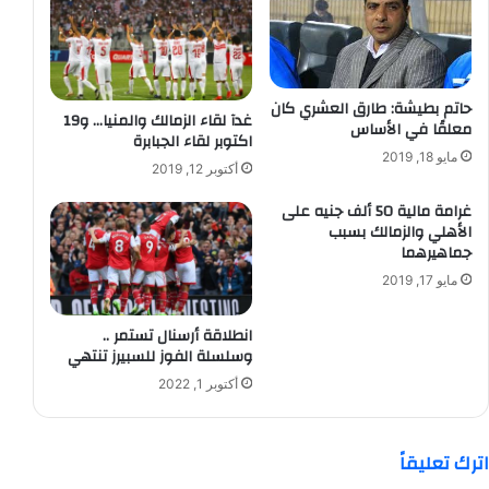
حاتم بطيشة: طارق العشري كان
غدآ لقاء الزمالك والمنيا… و19
معلقًا في الأساس
اكتوبر لقاء الجبابرة
مايو 18, 2019
أكتوبر 12, 2019
غرامة مالية 50 ألف جنيه على
الأهلي والزمالك بسبب
جماهيرهما
مايو 17, 2019
انطلاقة أرسنال تستمر ..
وسلسلة الفوز للسبيرز تنتهي
أكتوبر 1, 2022
اترك تعليقاً