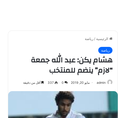
الرئيسية
/
رياضة
رياضة
هشام يكن: عبد الله جمعة
“لازم” ينضم للمنتخب
admin
مايو 20, 2019
0
337
أقل من دقيقة