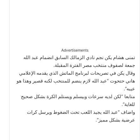
Advertisements
تمنى هشام يكن نجم نادي الزمالك السابق انضمام عبد الله
جمعة لصفوف منتخب مصر الفترة المقبلة.
وقال يكن في تصريحات لبرنامج الماتش الذي يقدمه الإعلامي
هاني حتحوت “عبد الله لازم ينضم للمنتخب لكنه قصير وهذا هو
عيبه”.
متابعا “لكن لديه سرعات وبيسلم ويستلم الكرة بشكل صحيح
للغاية”.
واضاف “عبد الله يجيد اللعب تحت الضغوط ويرسل كرات
عرضية بشكل مميز”.