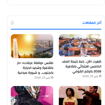
أخر المقالات
ظهرت الآن.. رابط نتيجة الصف
طقس «وقفة عرفات»: حار
الخامس الابتدائي بالقاهرة
بالقاهرة وشديد الحرارة
2026 بالرقم القومي
بالجنوب.. و شبورة صباحية
مايو 25, 2026
مايو 25, 2026