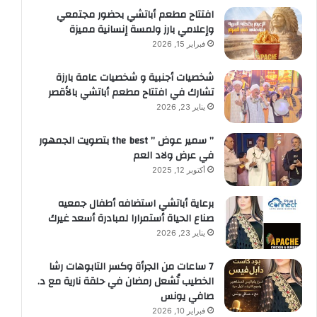
افتتاح مطعم أباتشي بحضور مجتمعي
وإعلامي بارز ولمسة إنسانية مميزة
فبراير 15, 2026
شخصيات أجنبية و شخصيات عامة بارزة
تشارك في افتتاح مطعم أباتشي بالأقصر
يناير 23, 2026
” سمير عوض ” the best بتصويت الجمهور
في عرض ولاد العم
أكتوبر 12, 2025
برعاية أباتشي استضافه أطفال جمعيه
صناع الحياة أستمرارا لمبادرة أسعد غيرك
يناير 23, 2026
7 ساعات من الجرأة وكسر التابوهات رشا
الخطيب تُشعل رمضان في حلقة نارية مع د.
صافي يونس
فبراير 10, 2026