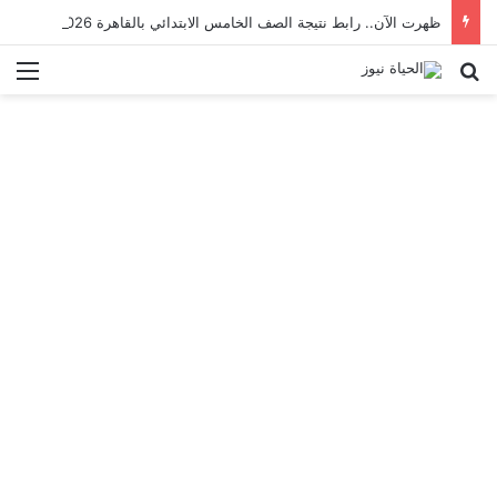
ظهرت الآن.. رابط نتيجة الصف الخامس الابتدائي بالقاهرة 2026 بالرقم القومي
بحث عن
الق