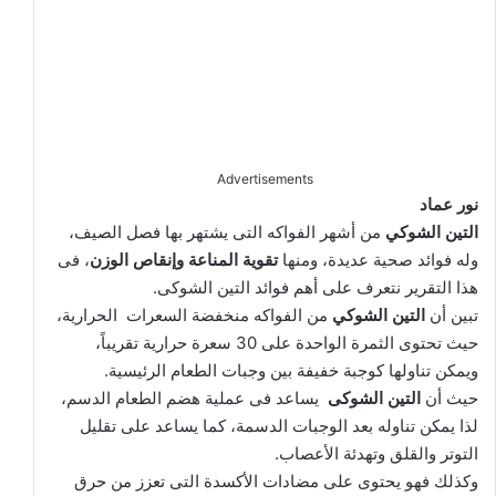
Advertisements
نور عماد
التين الشوكي
من أشهر الفواكه التى يشتهر بها فصل الصيف،
وله فوائد صحية عديدة، ومنها
تقوية المناعة وإنقاص الوزن
، فى
هذا التقرير نتعرف على أهم فوائد التين الشوكى.
تبين أن
التين الشوكي
من الفواكه منخفضة السعرات الحرارية،
حيث تحتوى الثمرة الواحدة على 30 سعرة حرارية تقريباً،
ويمكن تناولها كوجبة خفيفة بين وجبات الطعام الرئيسية.
حيث أن
التين الشوكى
يساعد فى عملية هضم الطعام الدسم،
لذا يمكن تناوله بعد الوجبات الدسمة، كما يساعد على تقليل
التوتر والقلق وتهدئة الأعصاب.
وكذلك فهو يحتوى على مضادات الأكسدة التى تعزز من حرق