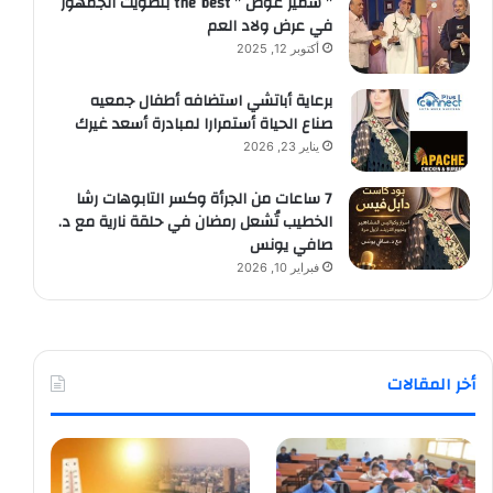
” سمير عوض ” the best بتصويت الجمهور
في عرض ولاد العم
أكتوبر 12, 2025
برعاية أباتشي استضافه أطفال جمعيه
صناع الحياة أستمرارا لمبادرة أسعد غيرك
يناير 23, 2026
7 ساعات من الجرأة وكسر التابوهات رشا
الخطيب تُشعل رمضان في حلقة نارية مع د.
صافي يونس
فبراير 10, 2026
أخر المقالات