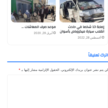
إصابة 13 شخصا في حادث
موعد صرف المعاشات …
انقلاب سيارة ميكروباص بأسوان
أبريل 29, 2020
أغسطس 28, 2022
اترك تعليقاً
لن يتم نشر عنوان بريدك الإلكتروني.
الحقول الإلزامية مشار إليها بـ
*
ا
ل
ت
ع
ل