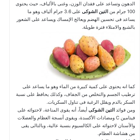
الدهون وتساعد على فقدان الوزن، وغنى بالألياف، حيث يحتوى
100 جرام من
التين الشوكى
على 3.6 جرام ألياف وهو ما
يساعد فى تحسين الهضم ويعالج الإمساك ويساعد على الشعور
بالشبع والامتلاء فترة طويلة.
كما انه يحتوى على كمية كبيرة من الماء وهو ما يساعد على
ترطيب الجسم والتخلص من الجفاف، وكذلك يحافظ على نسبة
السكر بالدم ويقلل الرغبة فى تناول السكريات.
ومن فوائد
التين الشوكى
أيضاً، أنه يقوى المناعة، لاحتوائه على
فيتامين C ومضادات الأكسدة، ويقوى أنسجة العظام والعضلات
والأسنان لاحتوائه على الكالسيوم بنسبة عالية، وبالتالى يقى
من هشاشة العظام.