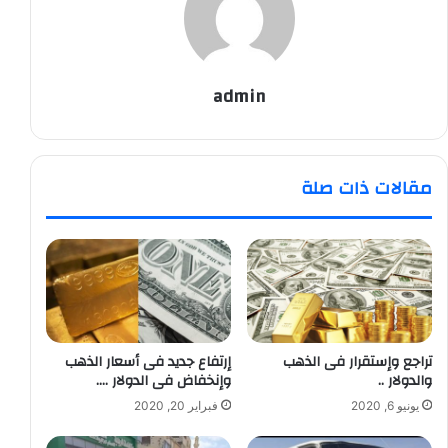
admin
مقالات ذات صلة
تراجع وإستقرار فى الذهب
إرتفاع جديد فى أسعار الذهب
والدولار ..
وإنخفاض فى الدولار ….
يونيو 6, 2020
فبراير 20, 2020