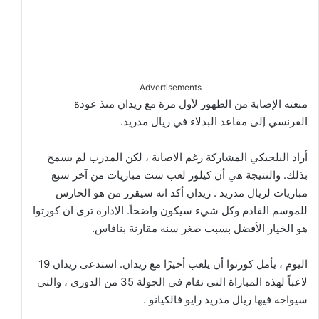
Advertisements
منعته الإصابة من الظهور لأول مرة مع زيدان منذ عودة
الفرنسي إلى مقاعد البدلاء في ريال مدريد.
أراد البلجيكي المشاركة رغم الاصابة ، لكن المدرب لم يسمح
بذلك. والنتيجة هي أن كيلور لعب ست مباريات من آخر سبع
مباريات لريال مدريد . زيدان أكد انه سيقرر من هو الحارس
للموسم القادم وكل شيء سيكون واضحاً. الإدارة ترى ان كورتوا
هو الخيار الأفضل بسبب صغر سنه مقارنة بنافاس.
اليوم ، يأمل كورتوا أن يلعب أخيرًا مع زيدان. استدعى زيدان 19
لاعباً لهذه المباراة التي تقام في الجولة 35 من الدوري ، والتي
سيواجه فيها ريال مدريد رايو فالكيانو .