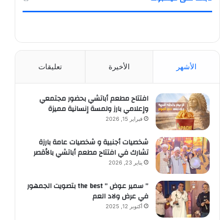
الأشهر
الأخيرة
تعليقات
افتتاح مطعم أباتشي بحضور مجتمعي
وإعلامي بارز ولمسة إنسانية مميزة
فبراير 15, 2026
شخصيات أجنبية و شخصيات عامة بارزة
تشارك في افتتاح مطعم أباتشي بالأقصر
يناير 23, 2026
” سمير عوض ” the best بتصويت الجمهور
في عرض ولاد العم
أكتوبر 12, 2025