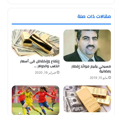
مقالات ذات صلة
إرتفاع وإنخفاض فى أسعار
الذهب والدولار …
مسيحي يقيم موائد إفطار
رمضانية
فبراير 19, 2020
مايو 15, 2019