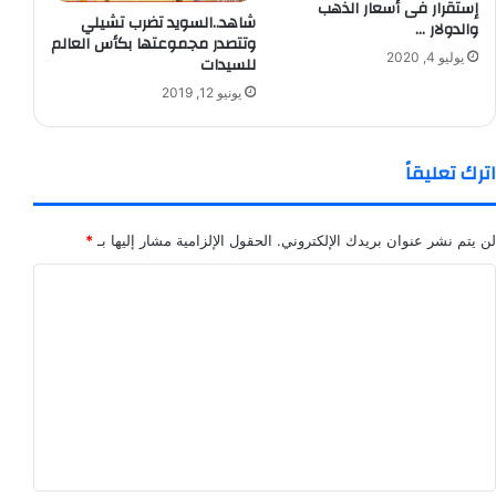
إستقرار فى أسعار الذهب
شاهد..السويد تضرب تشيلي
والدولار …
وتتصدر مجموعتها بكأس العالم
يوليو 4, 2020
للسيدات
يونيو 12, 2019
اترك تعليقاً
لن يتم نشر عنوان بريدك الإلكتروني.
الحقول الإلزامية مشار إليها بـ
*
ا
ل
ت
ع
ل
ي
ق