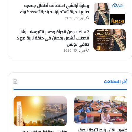
برعاية أباتشي استضافه أطفال جمعيه
صناع الحياة أستمرارا لمبادرة أسعد غيرك
يناير 23, 2026
7 ساعات من الجرأة وكسر التابوهات رشا
الخطيب تُشعل رمضان في حلقة نارية مع د.
صافي يونس
فبراير 10, 2026
أخر المقالات
ظهرت الآن.. رابط نتيجة الصف