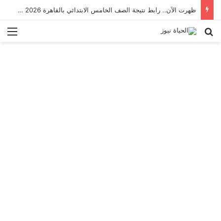
ظهرت الآن.. رابط نتيجة الصف الخامس الابتدائي بالقاهرة 2026 بالرقم القومي
بحث عن
الق