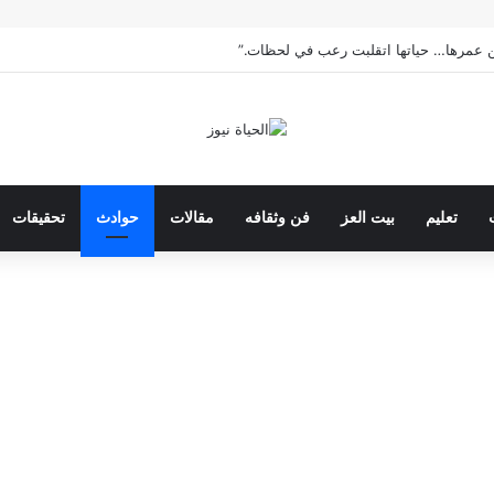
تعليم
بيت العز
فن وثقافه
مقالات
حوادث
تحقيقات