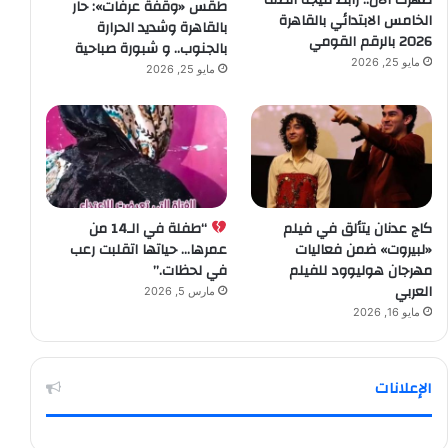
ظهرت الآن.. رابط نتيجة الصف
طقس «وقفة عرفات»: حار
الخامس الابتدائي بالقاهرة
بالقاهرة وشديد الحرارة
2026 بالرقم القومي
بالجنوب.. و شبورة صباحية
مايو 25, 2026
مايو 25, 2026
كاج عدنان يتألق في فيلم
“طفلة في الـ14 من
«لبيروت» ضمن فعاليات
عمرها… حياتها اتقلبت رعب
مهرجان هوليوود للفيلم
في لحظات.”
العربي
مارس 5, 2026
مايو 16, 2026
الإعلانات