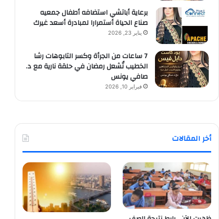
برعاية أباتشي استضافه أطفال جمعيه
صناع الحياة أستمرارا لمبادرة أسعد غيرك
يناير 23, 2026
7 ساعات من الجرأة وكسر التابوهات رشا
الخطيب تُشعل رمضان في حلقة نارية مع د.
صافي يونس
فبراير 10, 2026
أخر المقالات