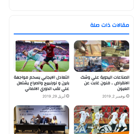
مقالات ذات صلة
الصناعات اليدوية علي وشك
التعادل الايجابي يسحم مواجهة
الانقراض .. فنون غابت عن
بايرن و نورنبيرج والصراع يشتعل
العيون
علي لقب الدوري الالماني
نوفمبر 2, 2019
أبريل 29, 2019