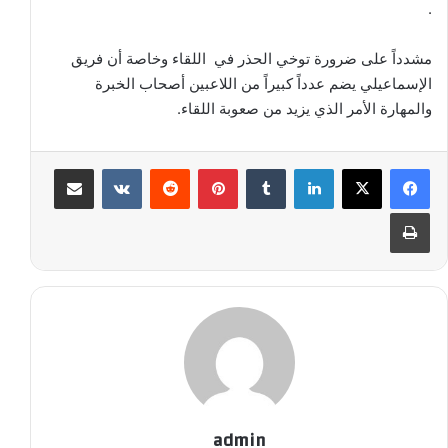
.
مشدداً على ضرورة توخي الحذر في اللقاء وخاصة أن فريق
الإسماعيلي يضم عدداً كبيراً من اللاعبين أصحاب الخبرة
والمهارة الأمر الذي يزيد من صعوبة اللقاء.
لينكدإن
‏Tumblr
بينتيريست
‏Reddit
‏VKontakte
مشاركة عبر البريد
طباعة
admin