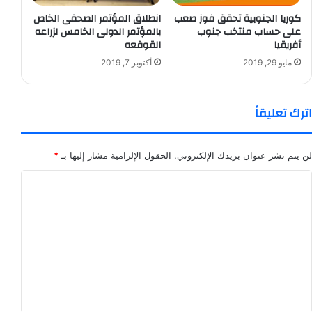
كوريا الجنوبية تحقق فوز صعب
انطلاق المؤتمر الصحفى الخاص
على حساب منتخب جنوب
بالمؤتمر الدولى الخامس لزراعه
أفريقيا
القوقعه
مايو 29, 2019
أكتوبر 7, 2019
اترك تعليقاً
لن يتم نشر عنوان بريدك الإلكتروني.
الحقول الإلزامية مشار إليها بـ
*
ا
ل
ت
ع
ل
ي
ق