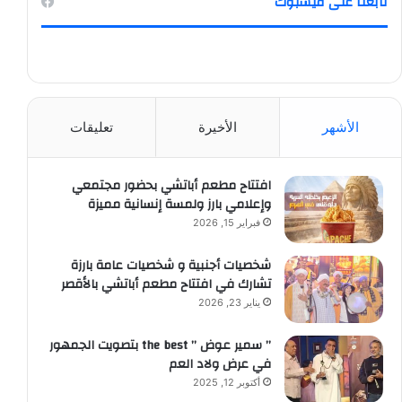
تابعنا على فيسبوك
الأشهر
الأخيرة
تعليقات
افتتاح مطعم أباتشي بحضور مجتمعي
وإعلامي بارز ولمسة إنسانية مميزة
فبراير 15, 2026
شخصيات أجنبية و شخصيات عامة بارزة
تشارك في افتتاح مطعم أباتشي بالأقصر
يناير 23, 2026
” سمير عوض ” the best بتصويت الجمهور
في عرض ولاد العم
أكتوبر 12, 2025