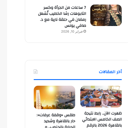
7 ساعات من الجرأة وكسر
التابوهات رشا الخطيب تُشعل
رمضان في حلقة نارية مع د.
صافي يونس
فبراير 10, 2026
أخر المقالات
ظهرت الآن.. رابط نتيجة
طقس «وقفة عرفات»:
الصف الخامس الابتدائي
حار بالقاهرة وشديد
بالقاهرة 2026 بالرقم
الحرارة بالجنوب.. و