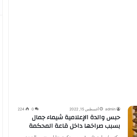
admin
أغسطس 15, 2022
0
224
حبس والدة الإعلامية شيماء جمال
بسبب صراخها داخل قاعة المحكمة
كتبت/ سارة هاني قررت محكمة جنايات جنوب الجيزة،