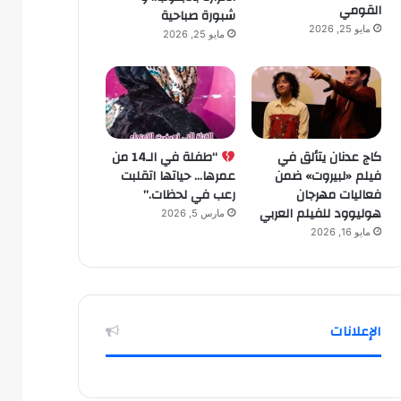
القومي
شبورة صباحية
مايو 25, 2026
مايو 25, 2026
كاج عدنان يتألق في
“طفلة في الـ14 من
فيلم «لبيروت» ضمن
عمرها… حياتها اتقلبت
فعاليات مهرجان
رعب في لحظات.”
هوليوود للفيلم العربي
مارس 5, 2026
مايو 16, 2026
الإعلانات