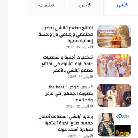
الأشهر
الأخيرة
تعليقات
افتتاح مطعم أباتشي بحضور
مجتمعي وإعلامي بارز ولمسة
إنسانية مميزة
فبراير 15, 2026
شخصيات أجنبية و شخصيات
عامة بارزة تشارك في افتتاح
مطعم أباتشي بالأقصر
يناير 23, 2026
” سمير عوض ” the best
بتصويت الجمهور في عرض
ولاد العم
أكتوبر 12, 2025
برعاية أباتشي استضافه أطفال
جمعيه صناع الحياة أستمرارا
لمبادرة أسعد غيرك
يناير 23, 2026