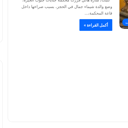
وضع والدة شيماء جمال في الحجز، بسبب صراخها داخل
قاعة المحكمة،…
ت
أكمل القراءة »