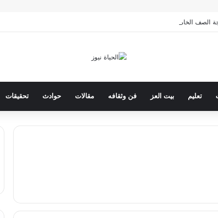
الخامس الابتدائي بالقاهرة 2026 بالرقم القومي
تعليم
بيت العز
فن وثقافه
مقالات
حوادث
تحقيقات